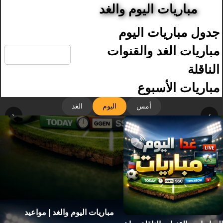
مباريات اليوم والغد
جدول مباريات اليوم
🔍
مباريات الغد والقنوات
الناقلة
مباريات الأسبوع
أمس
اليوم
الغد
‹
›
مباريات اليوم والغد | مواعيد