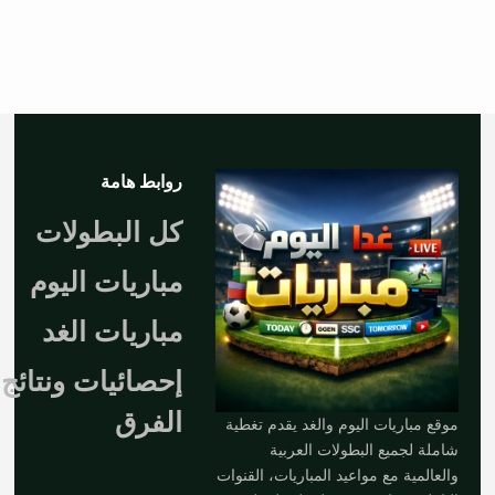
روابط هامة
كل البطولات
مباريات اليوم
مباريات الغد
إحصائيات ونتائج
الفرق
موقع مباريات اليوم والغد يقدم تغطية
شاملة لجميع البطولات العربية
والعالمية مع مواعيد المباريات، القنوات