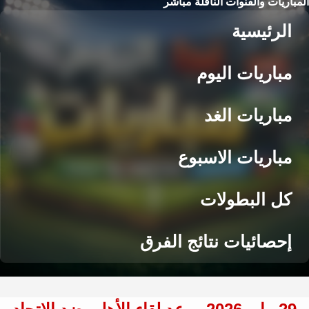
المباريات والقنوات الناقلة مباشر
الرئيسية
مباريات اليوم
مباريات الغد
مباريات الاسبوع
كل البطولات
إحصائيات نتائج الفرق