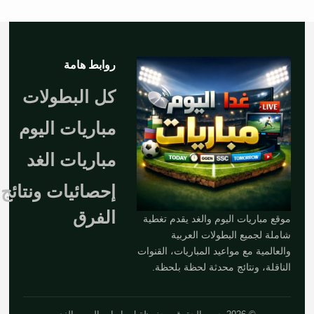
روابط هامة
كل البطولات
مباريات اليوم
مباريات الغد
إحصائيات ونتائج
الفرق
موقع مباريات اليوم والغد يقدم تغطية
شاملة لجميع البطولات العربية
والعالمية مع مواعيد المباريات، القنوات
الناقلة، ونتائج محدثة لحظة بلحظة.