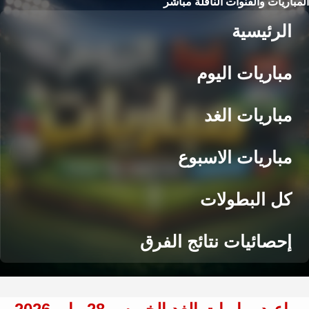
المباريات والقنوات الناقلة مباشر
الرئيسية
مباريات اليوم
مباريات الغد
مباريات الاسبوع
كل البطولات
إحصائيات نتائج الفرق