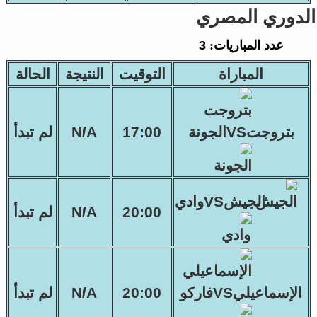
الدوري المصري
عدد المباريات:
3
المباراة
التوقيت
النتيجة
الحالة
بتروجتVSالجونة
17:00
N/A
لم تبدأ
الجيشVSوادي
20:00
N/A
لم تبدأ
الإسماعيليVSفاركو
20:00
N/A
لم تبدأ