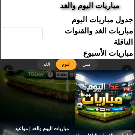
مباريات اليوم والغد
جدول مباريات اليوم
🔍
مباريات الغد والقنوات
الناقلة
مباريات الأسبوع
أمس
اليوم
الغد
‹
›
مباريات اليوم والغد | مواعيد