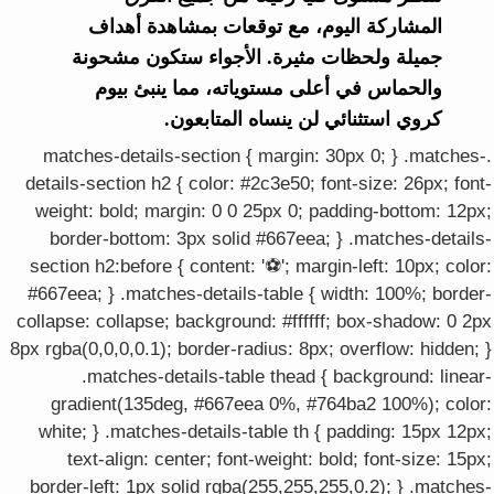
المشاركة اليوم، مع توقعات بمشاهدة أهداف
جميلة ولحظات مثيرة. الأجواء ستكون مشحونة
والحماس في أعلى مستوياته، مما ينبئ بيوم
كروي استثنائي لن ينساه المتابعون.
.matches-details-section { margin: 30px 0; } .matches-
details-section h2 { color: #2c3e50; font-size: 26px; font-
weight: bold; margin: 0 0 25px 0; padding-bottom: 12px;
border-bottom: 3px solid #667eea; } .matches-details-
section h2:before { content: '⚽'; margin-left: 10px; color:
#667eea; } .matches-details-table { width: 100%; border-
collapse: collapse; background: #ffffff; box-shadow: 0 2px
8px rgba(0,0,0,0.1); border-radius: 8px; overflow: hidden; }
.matches-details-table thead { background: linear-
gradient(135deg, #667eea 0%, #764ba2 100%); color:
white; } .matches-details-table th { padding: 15px 12px;
text-align: center; font-weight: bold; font-size: 15px;
border-left: 1px solid rgba(255,255,255,0.2); } .matches-