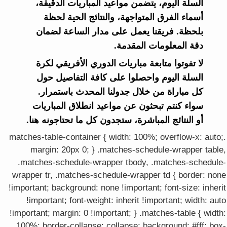
السلة اليوم، يتضمن مواعيد المباريات الدقيقة،
أسماء الفرق المتواجهة، والنتائج الحية لحظة
بلحظة. فريقنا يعمل على مدار الساعة لضمان
دقة المعلومات المقدمة.
لا تفوتوا متابعة مباريات الدوري الأفريقي لكرة
السلة اليوم واحصلوا على كافة التفاصيل حول
كل مباراة من خلال جدولنا المحدث باستمرار.
سواء كنتم تبحثون عن مواعيد انطلاق المباريات
أو النتائج المباشرة، ستجدون كل ما تحتاجونه هنا.
.matches-table-container { width: 100%; overflow-x: auto;
margin: 20px 0; } .matches-schedule-wrapper table,
.matches-schedule-wrapper tbody, .matches-schedule-
wrapper tr, .matches-schedule-wrapper td { border: none
!important; background: none !important; font-size: inherit
!important; font-weight: inherit !important; width: auto
!important; margin: 0 !important; } .matches-table { width:
100%; border-collapse: collapse; background: #fff; box-