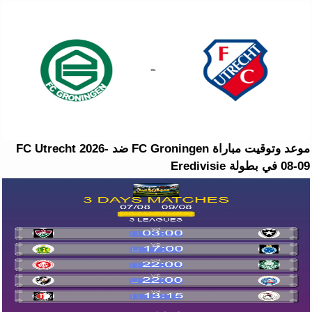
موعد وتوقيت مباراة FC Groningen ضد FC Utrecht 2026-
08-09 في بطولة Eredivisie