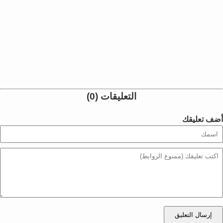
التعليقات (0)
أضف تعليقك
إرسال التعليق