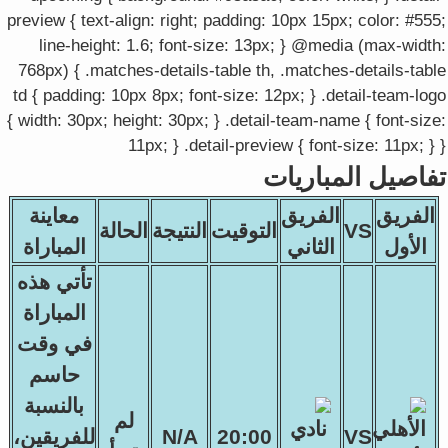
preview { text-align: right; padding: 10px 15px; color: #555;
line-height: 1.6; font-size: 13px; } @media (max-width:
768px) { .matches-details-table th, .matches-details-table
td { padding: 10px 8px; font-size: 12px; } .detail-team-logo
{ width: 30px; height: 30px; } .detail-team-name { font-size:
11px; } .detail-preview { font-size: 11px; } }
تفاصيل المباريات
الفريق
الفريق
معاينة
VS
التوقيت
النتيجة
الحالة
الأول
الثاني
المباراة
تأتي هذه
المباراة
في وقت
حاسم
بالنسبة
لم
VS
20:00
N/A
للفريقين،