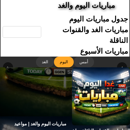
مباريات اليوم والغد
جدول مباريات اليوم
🔍
مباريات الغد والقنوات
الناقلة
مباريات الأسبوع
أمس
اليوم
الغد
‹
›
مباريات اليوم والغد | مواعيد