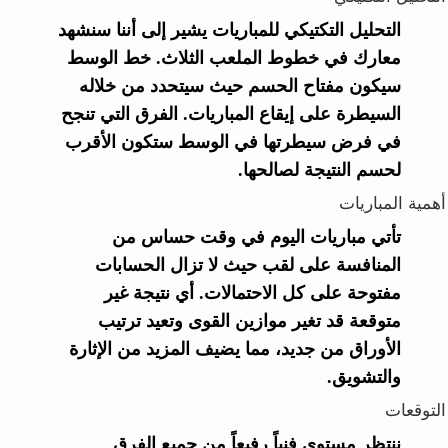
التحليل التكتيكي للمباريات يشير إلى أننا سنشهد
معارك في خطوط الملعب الثلاث. خط الوسط
سيكون مفتاح الحسم حيث سيتحدد من خلاله
السيطرة على إيقاع المباريات. الفرق التي تنجح
في فرض سيطرتها في الوسط ستكون الأقرب
لحسم النتيجة لصالحها.
أهمية المباريات
تأتي مباريات اليوم في وقت حساس من
المنافسة على لقب حيث لا تزال الحسابات
مفتوحة على كل الاحتمالات. أي نتيجة غير
متوقعة قد تغير موازين القوى وتعيد ترتيب
الأوراق من جديد، مما يضيف المزيد من الإثارة
والتشويق.
التوقعات
ننتظر مستوى فنياً رفيعاً من جميع الفرق