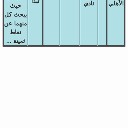
تبدأ
الأهلي
نادي
حيث
يبحث كل
منهما عن
نقاط
ثمينة ...