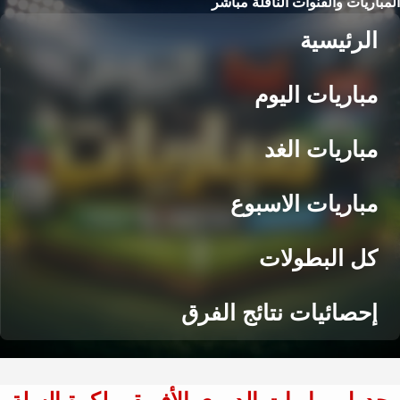
المباريات والقنوات الناقلة مباشر
الرئيسية
مباريات اليوم
مباريات الغد
مباريات الاسبوع
كل البطولات
إحصائيات نتائج الفرق