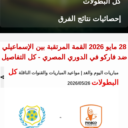
كل البطولات
إحصائيات نتائج الفرق
28 مايو 2026 القمة المرتقبة بين الإسماعيلي
ضد فاركو في الدوري المصري - كل التفاصيل
كل
مباريات اليوم والغد | مواعيد المباريات والقنوات الناقلة
البطولات
2026/05/26