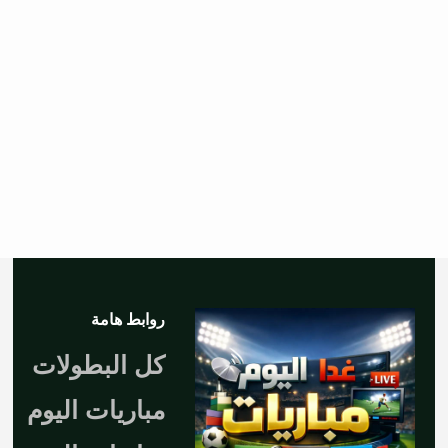
روابط هامة
كل البطولات
مباريات اليوم