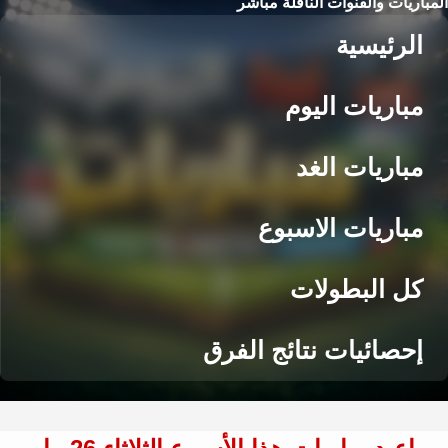
المباريات والقنوات الناقلة مباشر
الرئيسية
مباريات اليوم
مباريات الغد
مباريات الاسبوع
كل البطولات
إحصائيات نتائج الفرق