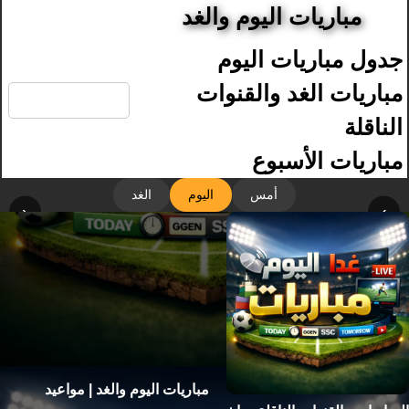
مباريات اليوم والغد
جدول مباريات اليوم
🔍
مباريات الغد والقنوات
الناقلة
مباريات الأسبوع
أمس
اليوم
الغد
‹
›
مباريات اليوم والغد | مواعيد