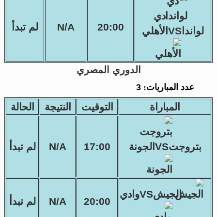
دي
20:00
N/A
لم تبدأ
لوانداVSالأهلي
الدوري المصري
عدد المباريات:
3
المباراة
التوقيت
النتيجة
الحالة
بتروجتVSالجونة
17:00
N/A
لم تبدأ
الجيشVSوادي
20:00
N/A
لم تبدأ