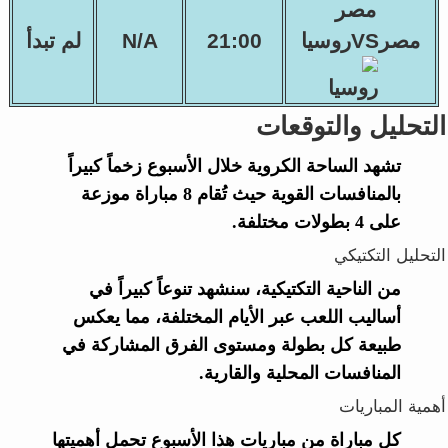
مصرVSروسيا
21:00
N/A
لم تبدأ
التحليل والتوقعات
تشهد الساحة الكروية خلال الأسبوع زخماً كبيراً
بالمنافسات القوية حيث تُقام 8 مباراة موزعة
على 4 بطولات مختلفة.
التحليل التكتيكي
من الناحية التكتيكية، سنشهد تنوعاً كبيراً في
أساليب اللعب عبر الأيام المختلفة، مما يعكس
طبيعة كل بطولة ومستوى الفرق المشاركة في
المنافسات المحلية والقارية.
أهمية المباريات
كل مباراة من مباريات هذا الأسبوع تحمل أهميتها