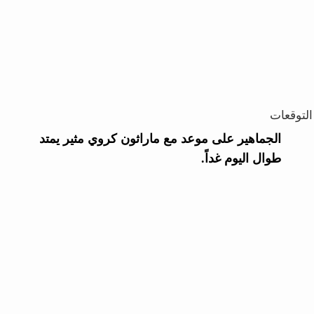
التوقعات
الجماهير على موعد مع ماراثون كروي مثير يمتد
طوال اليوم غداً.