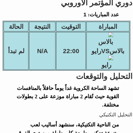
دوري المؤتمر الأوروبي
عدد المباريات:
1
المباراة
التوقيت
النتيجة
الحالة
بالاسVSرايو
22:00
N/A
لم تبدأ
التحليل والتوقعات
تشهد الساحة الكروية غداً يوماً حافلاً بالمنافسات
القوية حيث تُقام 2 مباراة موزعة على 2 بطولات
مختلفة.
التحليل التكتيكي
من الناحية التكتيكية، سنشهد أساليب لعب