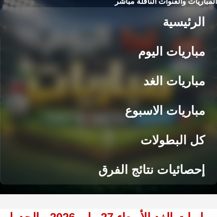
المباريات والقنوات الناقلة مباشر
الرئيسية
مباريات اليوم
مباريات الغد
مباريات الاسبوع
كل البطولات
إحصائيات نتائج الفرق