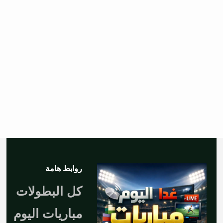
روابط هامة
كل البطولات
مباريات اليوم