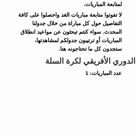
لمتابعة المباريات.
لا تفوتوا متابعة مباريات الغد واحصلوا على كافة
التفاصيل حول كل مباراة من خلال جدولنا
المحدث. سواء كنتم تبحثون عن مواعيد انطلاق
المباريات أو ترتيبون جدولكم لمشاهدتها،
ستجدون كل ما تحتاجونه هنا.
الدوري الأفريقي لكرة السلة
عدد المباريات:
1