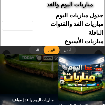
مباريات اليوم والغد
جدول مباريات اليوم
🔍
مباريات الغد والقنوات
الناقلة
مباريات الأسبوع
أمس
اليوم
الغد
‹
›
مباريات اليوم والغد | مواعيد