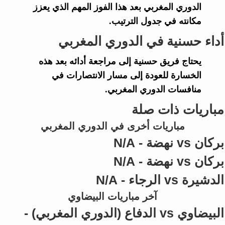
الدوري المغربي
بعد هذا الفوز المهم الذي يعزز
مكانته في جدول الترتيب.
أداء حسنية في الدوري المغربي
يحتاج فريق
حسنية
إلى مراجعة أدائه بعد هذه
الخسارة للعودة إلى مسار الانتصارات في
منافسات
الدوري المغربي
.
مباريات ذات صلة
مباريات أخرى في الدوري المغربي
بركان vs نهضة - N/A
بركان vs نهضة - N/A
الدشيرة vs الرجاء - N/A
آخر مباريات البيضاوي
البيضاوي vs الدفاع (الدوري المغربي) -