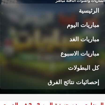
المباريات والقنوات الناقلة مباشر
الرئيسية
مباريات اليوم
مباريات الغد
مباريات الاسبوع
كل البطولات
إحصائيات نتائج الفرق