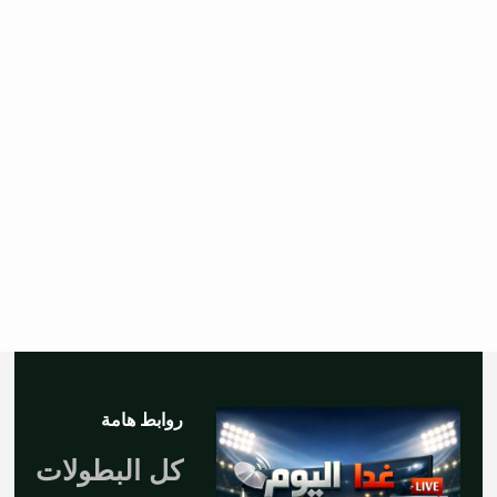
روابط هامة
كل البطولات