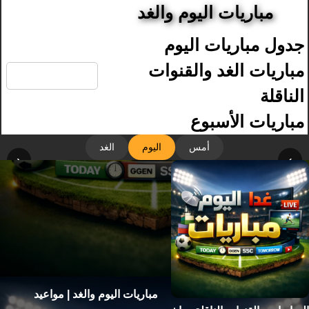
مباريات اليوم والغد
جدول مباريات اليوم
🔍
مباريات الغد والقنوات
الناقلة
مباريات الأسبوع
أمس
اليوم
الغد
‹
›
مباريات اليوم والغد | مواعيد