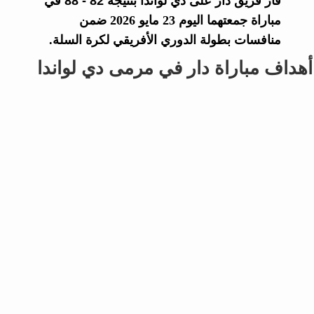
فاز فريق
دار
على
دي لواندا
بنتيجة
82 - 88
في
مباراة جمعتهما اليوم 23 مايو 2026 ضمن
منافسات بطولة الدوري الأفريقي لكرة السلة.
أهداف مباراة دار في مرمى دي لواندا