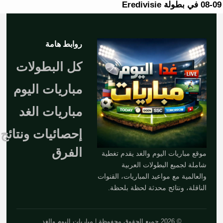
08-09 في بطولة Eredivisie
روابط هامة
كل البطولات
مباريات اليوم
مباريات الغد
إحصائيات ونتائج
الفرق
موقع مباريات اليوم والغد يقدم تغطية
شاملة لجميع البطولات العربية
والعالمية مع مواعيد المباريات، القنوات
الناقلة، ونتائج محدثة لحظة بلحظة.
© 2026 جميع الحقوق محفوظة | مباريات اليوم والغد