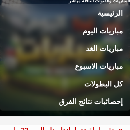
المباريات والقنوات الناقلة مباشر
الرئيسية
مباريات اليوم
مباريات الغد
مباريات الاسبوع
كل البطولات
إحصائيات نتائج الفرق