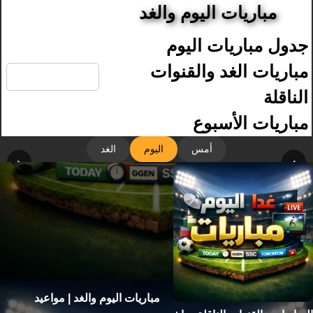
مباريات اليوم والغد
جدول مباريات اليوم
🔍
مباريات الغد والقنوات
الناقلة
مباريات الأسبوع
أمس
اليوم
الغد
‹
›
مباريات اليوم والغد | مواعيد