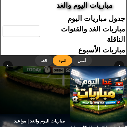
مباريات اليوم والغد
جدول مباريات اليوم
🔍
مباريات الغد والقنوات
الناقلة
مباريات الأسبوع
أمس
اليوم
الغد
‹
›
مباريات اليوم والغد | مواعيد