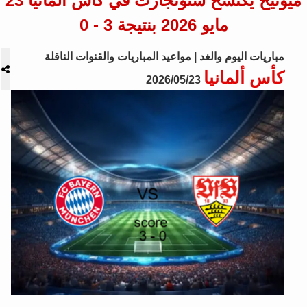
ميونيخ يكتسح شتوتجارت في كأس ألمانيا 23
مايو 2026 بنتيجة 3 - 0
مباريات اليوم والغد | مواعيد المباريات والقنوات الناقلة
كأس ألمانيا
2026/05/23