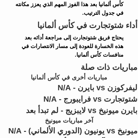
كأس ألمانيا
بعد هذا الفوز المهم الذي يعزز مكانته
في جدول الترتيب.
أداء شتوتجارت في كأس ألمانيا
يحتاج فريق
شتوتجارت
إلى مراجعة أدائه بعد
هذه الخسارة للعودة إلى مسار الانتصارات في
منافسات
كأس ألمانيا
.
مباريات ذات صلة
مباريات أخرى في كأس ألمانيا
ليفركوزن vs بايرن - N/A
شتوتجارت vs فرايبورج - N/A
بايرن ميونيخ vs لايبزيج - لم تبدأ بعد
آخر مباريات ميونيخ
ميونيخ vs يونيون (الدوري الألماني) - N/A