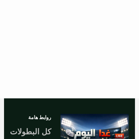
روابط هامة
كل البطولات