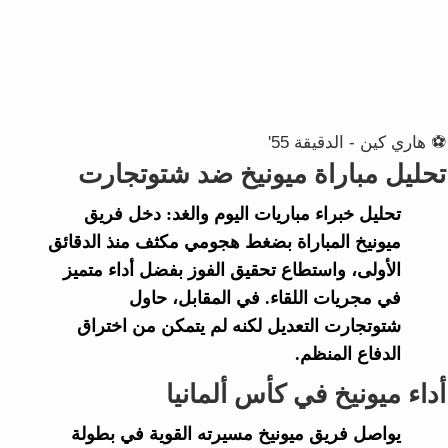
⚽ هاري كين - الدقيقة 55'
تحليل مباراة ميونيخ ضد شتوتجارت
تحليل خبراء
مباريات اليوم والغد
: دخل فريق
ميونيخ
المباراة بضغط هجومي مكثف منذ الدقائق
الأولى، واستطاع تحقيق الفوز بفضل أداء متميز
في مجريات اللقاء. في المقابل، حاول
شتوتجارت
التعديل لكنه لم يتمكن من اختراق
الدفاع المنظم.
أداء ميونيخ في كأس ألمانيا
يواصل فريق
ميونيخ
مسيرته القوية في بطولة