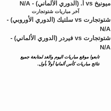
ميونيخ vs آ. (الدوري الألماني) - N/A
آخر مباريات شتوتجارت
شتوتجارت vs سلتيك (الدوري الأوروبي) -
N/A
شتوتجارت vs فيردر (الدوري الألماني) -
N/A
تابعوا موقع مباريات اليوم والغد لمتابعة جميع
نتائج مباريات كأس ألمانيا أولاً بأول.