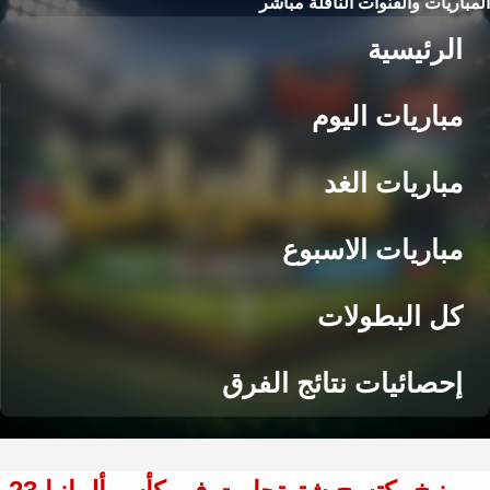
المباريات والقنوات الناقلة مباشر
الرئيسية
مباريات اليوم
مباريات الغد
مباريات الاسبوع
كل البطولات
إحصائيات نتائج الفرق