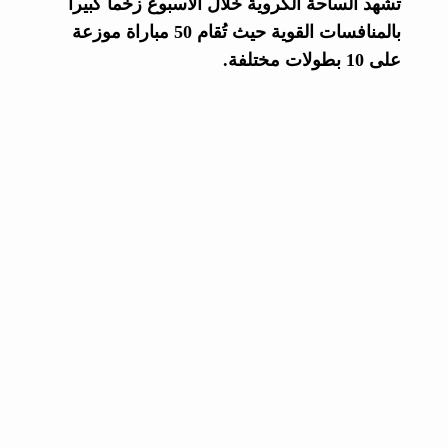
تشهد الساحة الكروية خلال الأسبوع زخماً كبيراً
بالمنافسات القوية حيث تُقام 50 مباراة موزعة
على 10 بطولات مختلفة.