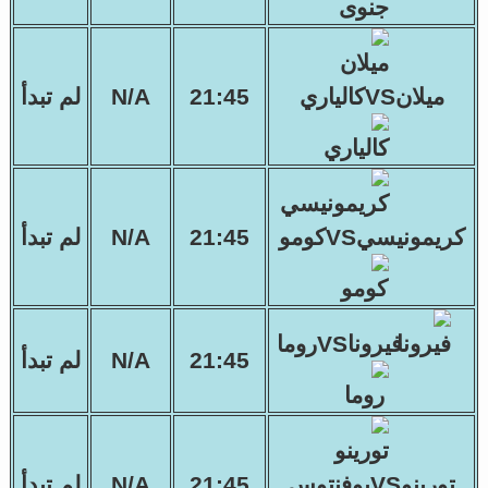
ميلانVSكالياري
21:45
N/A
لم تبدأ
كريمونيسيVSكومو
21:45
N/A
لم تبدأ
فيروناVSروما
21:45
N/A
لم تبدأ
تورينوVSيوفنتوس
21:45
N/A
لم تبدأ