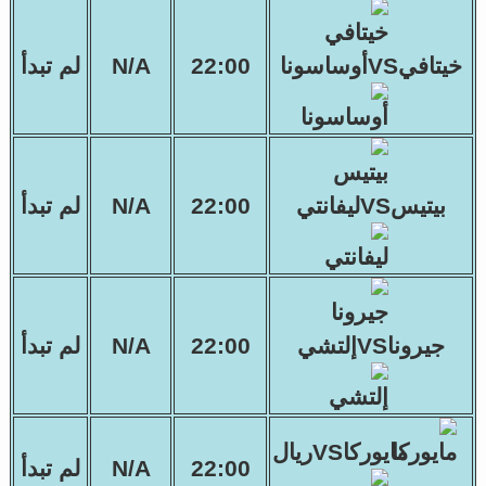
خيتافيVSأوساسونا
22:00
N/A
لم تبدأ
بيتيسVSليفانتي
22:00
N/A
لم تبدأ
جيروناVSإلتشي
22:00
N/A
لم تبدأ
مايوركاVSريال
22:00
N/A
لم تبدأ