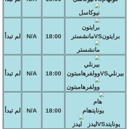
برايتونVSمانشستر
18:00
N/A
لم تبدأ
بيرنليVSوولفرهامبتون
18:00
N/A
لم تبدأ
هام
18:00
N/A
لم تبدأ
يونايتدVSليدز