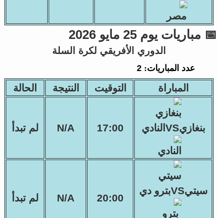
📅 مباريات يوم 25 مايو 2026
الدوري الأفريقي لكرة السلة
عدد المباريات:
2
المباراة
التوقيت
النتيجة
الحالة
بنغازيVSالنادي
17:00
N/A
لم تبدأ
سيتيVSبترو دي
20:00
N/A
لم تبدأ