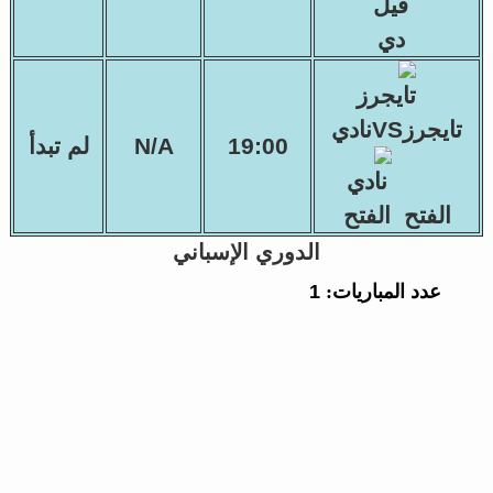
تايجرزVSنادي
19:00
N/A
لم تبدأ
الفتح
الدوري الإسباني
عدد المباريات:
1