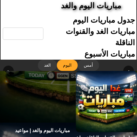
مباريات اليوم والغد
جدول مباريات اليوم
🔍
مباريات الغد والقنوات
الناقلة
مباريات الأسبوع
أمس
اليوم
الغد
‹
›
مباريات اليوم والغد | مواعيد