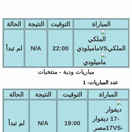
المباراة
التوقيت
النتيجة
الحالة
الملكيVSماميلودي
22:00
N/A
لم تبدأ
مباريات ودية - منتخبات
عدد المباريات:
1
المباراة
التوقيت
النتيجة
الحالة
ديفوار
19:00
N/A
لم تبدأ
-17VSمصر