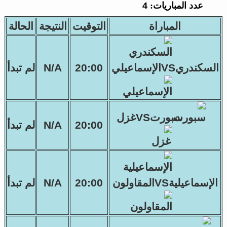
عدد المباريات:
4
المباراة
التوقيت
النتيجة
الحالة
السكندريVSالإسماعيلي
20:00
N/A
لم تبدأ
سبورتVSغزل
20:00
N/A
لم تبدأ
الإسماعيليةVSالمقاولون
20:00
N/A
لم تبدأ