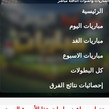
المباريات والقنوات الناقلة مباشر
الرئيسية
مباريات اليوم
مباريات الغد
مباريات الاسبوع
كل البطولات
إحصائيات نتائج الفرق