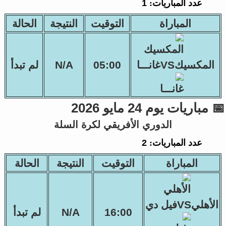
عدد المباريات:
1
المباراة
التوقيت
النتيجة
الحالة
المكسيكVSغانـــا
05:00
N/A
لم تبدأ
📅 مباريات يوم 24 مايو 2026
الدوري الأفريقي لكرة السلة
عدد المباريات:
2
المباراة
التوقيت
النتيجة
الحالة
الأهليVSفيل دي
16:00
N/A
لم تبدأ