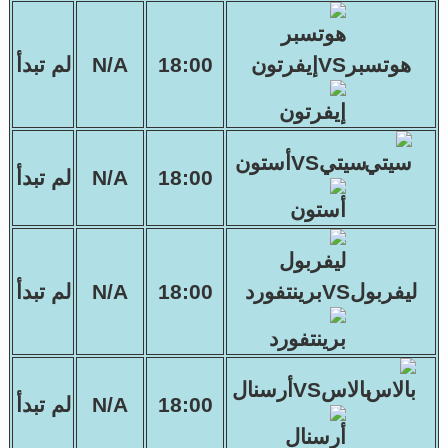
هوتسبرVSإيفرتون
18:00
N/A
لم تبدأ
سيتيVSأستون
18:00
N/A
لم تبدأ
ليفربولVSبرينتفورد
18:00
N/A
لم تبدأ
بالاسVSأرسنال
18:00
N/A
لم تبدأ