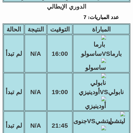
الدوري الإيطالي
عدد المباريات:
7
المباراة
التوقيت
النتيجة
الحالة
بارماVSساسولو
16:00
N/A
لم تبدأ
نابوليVSأودينيزي
19:00
N/A
لم تبدأ
ليتشيVSجنوى
21:45
N/A
لم تبدأ