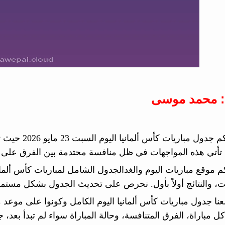
: محمد موسى
. تأتي هذه المواجهات في ظل منافسة محتدمة بين الفرق على ص
م موقع مباريات اليوم والغدالجدول الشامل لمباريات كأس ألماني
ات، والنتائج أولاً بأول. نحرص على تحديث الجدول بشكل مستمر
معنا جدول مباريات كأس ألمانيا اليوم الكامل وكونوا على موعد
 مباراة، الفرق المتنافسة، وحالة المباراة سواء لم تبدأ بعد، جاري