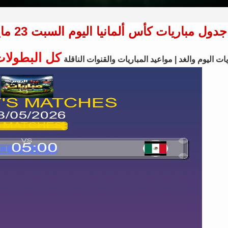
جدول مباريات كأس ألمانيا اليوم السبت 23 مايو 2026 - المواعيد والقنوات الناقلة
كل البطولا
ات اليوم والغد | مواعيد المباريات والقنوات الناقلة