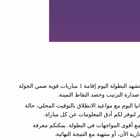
ننشر لكم جدول مباريات كأس ألمانيا اليوم السبت 23 مايو 2026 حيث تشهد البطولة اليوم إقامة 1 مباريات قوية ضمن الجولة
دارة الترتيب وحصد النقاط الثمينة.
ا اليوم مع مواعيد الانطلاق بالتوقيت المحلي، حالة
 لنوفر لكم أدق المعلومات عن كل مباراة.
 مع أقوى المواجهات في البطولة. يمكنكم معرفة
ة الآن، أو منتهية مع النتيجة النهائية.