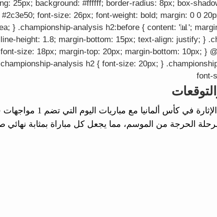
ng: 25px; background: #ffffff; border-radius: 8px; box-shad
 #2c3e50; font-size: 26px; font-weight: bold; margin: 0 0 20
; } .championship-analysis h2:before { content: '📊'; margin
line-height: 1.8; margin-bottom: 15px; text-align: justify; } 
ld; font-size: 18px; margin-top: 20px; margin-bottom: 10px; }
.championship-analysis h2 { font-size: 20px; } .championship
font-s
التوقعات
تستمر الإثارة في كأ
رحلة الحرجة من الموسم، مما يجعل كل مباراة بمثابة نهائي ص