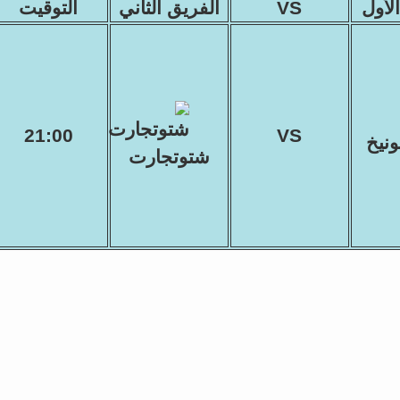
لأول
VS
الفريق الثاني
التوقيت
21:00
VS
ونيخ
شتوتجارت