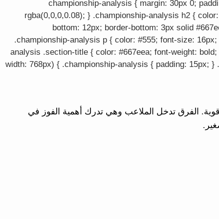
.championship-analysis { margin: 30px 0; paddi
rgba(0,0,0,0.08); } .championship-analysis h2 { color:
bottom: 12px; border-bottom: 3px solid #667eea
.championship-analysis p { color: #555; font-size: 16px; 
analysis .section-title { color: #667eea; font-weight: bo
width: 768px) { .championship-analysis { padding: 15px; } 
س ألمانيا مع مباريات اليوم التي تضم 1 مواجهات قوية. الفرق تدخل الملاعب وهي تدرك أهمية الفوز في
غير.