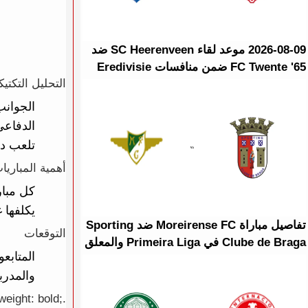
2026-08-09 موعد لقاء SC Heerenveen ضد
FC Twente '65 ضمن منافسات Eredivisie
التحليل التكتي
الجوانب
الدفاعي
تلعب دور
أهمية المباريا
كل مبار
يكلفها غ
تفاصيل مباراة Moreirense FC ضد Sporting
التوقعات
Clube de Braga في Primeira Liga والمعلق
المتابع
والمدرب
weight: bold;