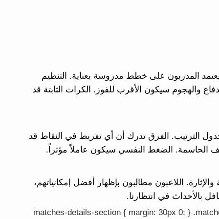
 يعتمد المدربون على خطط مدروسة بعناية. التنظيم
لدفاع والهجوم سيكون الأقرب للفوز. الكرات الثابتة قد
 جدول الترتيب. الفرق تدرك أن أي تفريط في النقاط قد
المواقف الحاسمة. الضغط النفسي سيكون عاملاً مؤثراً.
والإثارة. اللاعبون مطالبون بإظهار أفضل إمكانياتهم،
فل بالأحداث في انتظارنا.
.matches-details-section { margin: 30px 0; } .matche