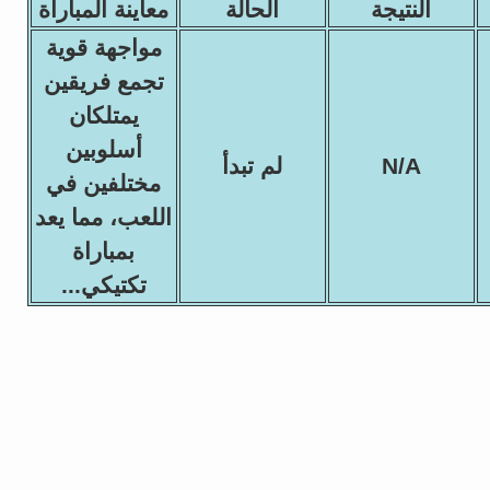
النتيجة
الحالة
معاينة المباراة
مواجهة قوية
تجمع فريقين
يمتلكان
أسلوبين
N/A
لم تبدأ
مختلفين في
اللعب، مما يعد
بمباراة
تكتيكي...