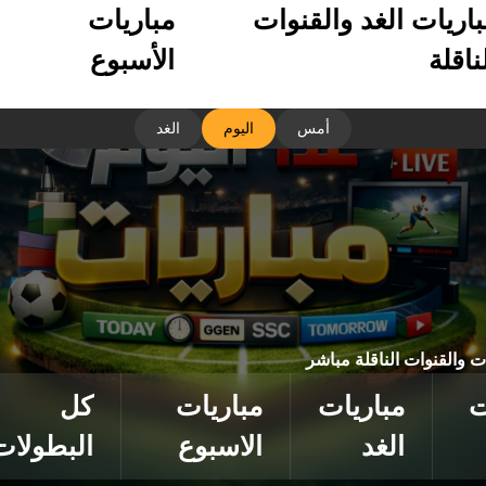
باريات الغد والقنوات
مباريات
ناقلة
الأسبوع
أمس
اليوم
الغد
ات والقنوات الناقلة مباشر
ت
مباريات
مباريات
كل
الغد
الاسبوع
البطولات