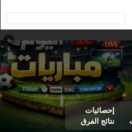
🔍
‹
إحصائيات
نتائج الفرق