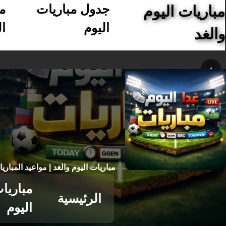
جدول مباريات
م
مباريات اليوم
اليوم
ال
والغد
›
مباريات اليوم والغد | مواعيد المباري
مباريا
الرئيسية
اليوم