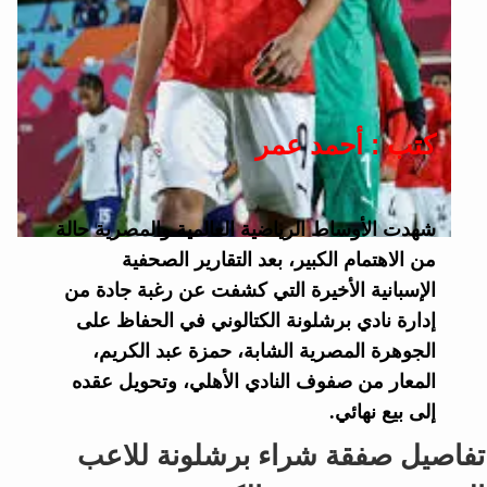
كتب : أحمد عمر
شهدت الأوساط الرياضية العالمية والمصرية حالة
من الاهتمام الكبير، بعد التقارير الصحفية
الإسبانية الأخيرة التي كشفت عن رغبة جادة من
إدارة نادي
برشلونة الكتالوني
في الحفاظ على
الجوهرة المصرية الشابة،
حمزة عبد الكريم
،
المعار من صفوف النادي الأهلي، وتحويل عقده
إلى بيع نهائي.
تفاصيل صفقة شراء برشلونة للاعب