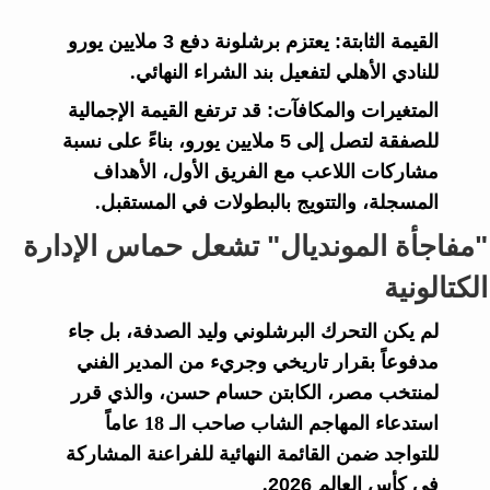
القيمة الثابتة:
يعتزم برشلونة دفع
3 ملايين يورو
للنادي الأهلي لتفعيل بند الشراء النهائي.
المتغيرات والمكافآت:
قد ترتفع القيمة الإجمالية
للصفقة لتصل إلى
5 ملايين يورو
، بناءً على نسبة
مشاركات اللاعب مع الفريق الأول، الأهداف
المسجلة، والتتويج بالبطولات في المستقبل.
"مفاجأة المونديال" تشعل حماس الإدارة
الكتالونية
لم يكن التحرك البرشلوني وليد الصدفة، بل جاء
مدفوعاً بقرار تاريخي وجريء من المدير الفني
لمنتخب مصر، الكابتن
حسام حسن
، والذي قرر
استدعاء المهاجم الشاب صاحب الـ 18 عاماً
للتواجد ضمن القائمة النهائية للفراعنة المشاركة
في
كأس العالم 2026
.