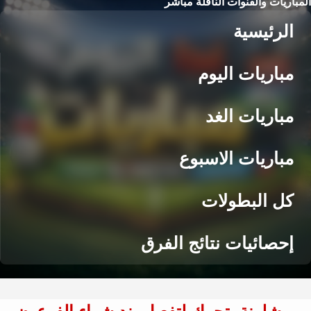
المباريات والقنوات الناقلة مباشر
الرئيسية
مباريات اليوم
مباريات الغد
مباريات الاسبوع
كل البطولات
إحصائيات نتائج الفرق