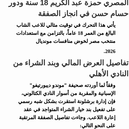
المصري حمزة عبد الكريم 18 سنة ودور
حسام حسن في انجاز الصفقة
يأتي هذا التحرك في توقيت مثالي للاعب الشاب
البالغ من العمر 18 عاماً، بالتزامن مع استعدادات
منتخب مصر لخوض منافسات مونديال
2026.
تفاصيل العرض المالي وبند الشراء من
النادي الأهلي
وفقاً لما أوردته صحيفة
"موندو ديبورتيفو"
الإسبانية والمقربة من أسوار النادي الكتالوني،
فإن إدارة برشلونة استقرت بشكل شبه رسمي
على تفعيل بند خيار الشراء المتواجد في عقد
إعارة اللاعب. وجاءت تفاصيل الصفقة المرتقبة
على النحو التالي: