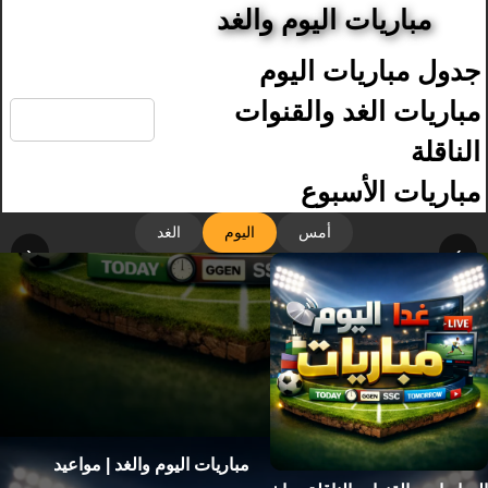
مباريات اليوم والغد
جدول مباريات اليوم
🔍
مباريات الغد والقنوات
الناقلة
مباريات الأسبوع
أمس
اليوم
الغد
‹
›
مباريات اليوم والغد | مواعيد