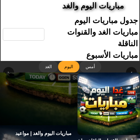
مباريات اليوم والغد
جدول مباريات اليوم
🔍
مباريات الغد والقنوات
الناقلة
مباريات الأسبوع
أمس
اليوم
الغد
‹
›
مباريات اليوم والغد | مواعيد