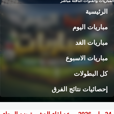
المباريات والقنوات الناقلة مباشر
الرئيسية
مباريات اليوم
مباريات الغد
مباريات الاسبوع
كل البطولات
إحصائيات نتائج الفرق