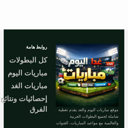
روابط هامة
كل البطولات
مباريات اليوم
مباريات الغد
إحصائيات ونتائج
الفرق
موقع مباريات اليوم والغد يقدم تغطية
شاملة لجميع البطولات العربية
والعالمية مع مواعيد المباريات، القنوات