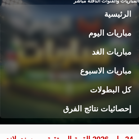
المباريات والقنوات الناقلة مباشر
الرئيسية
مباريات اليوم
مباريات الغد
مباريات الاسبوع
كل البطولات
إحصائيات نتائج الفرق