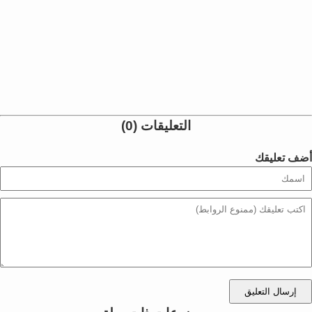
التعليقات (0)
أضف تعليقك
إرسال التعليق