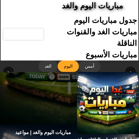
مباريات اليوم والغد
جدول مباريات اليوم
🔍
مباريات الغد والقنوات
الناقلة
مباريات الأسبوع
أمس
اليوم
الغد
‹
›
مباريات اليوم والغد | مواعيد