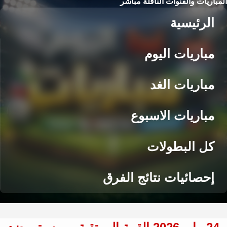
المباريات والقنوات الناقلة مباشر
الرئيسية
مباريات اليوم
مباريات الغد
مباريات الاسبوع
كل البطولات
إحصائيات نتائج الفرق