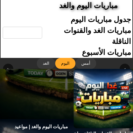
مباريات اليوم والغد
جدول مباريات اليوم
🔍
مباريات الغد والقنوات
الناقلة
مباريات الأسبوع
أمس
اليوم
الغد
‹
›
مباريات اليوم والغد | مواعيد