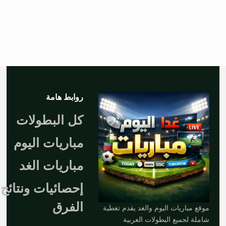
روابط هامة
كل البطولات
مباريات اليوم
مباريات الغد
إحصائيات ونتائج
الفرق
موقع مباريات اليوم والغد يقدم تغطية
شاملة لجميع البطولات العربية