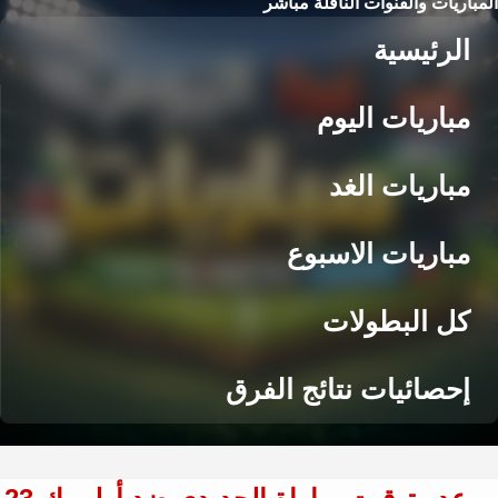
المباريات والقنوات الناقلة مباشر
الرئيسية
مباريات اليوم
مباريات الغد
مباريات الاسبوع
كل البطولات
إحصائيات نتائج الفرق