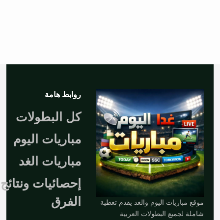
روابط هامة
كل البطولات
مباريات اليوم
مباريات الغد
إحصائيات ونتائج
الفرق
موقع مباريات اليوم والغد يقدم تغطية
شاملة لجميع البطولات العربية