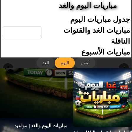
مباريات اليوم والغد
جدول مباريات اليوم
🔍
مباريات الغد والقنوات
الناقلة
مباريات الأسبوع
أمس
اليوم
الغد
‹
›
مباريات اليوم والغد | مواعيد