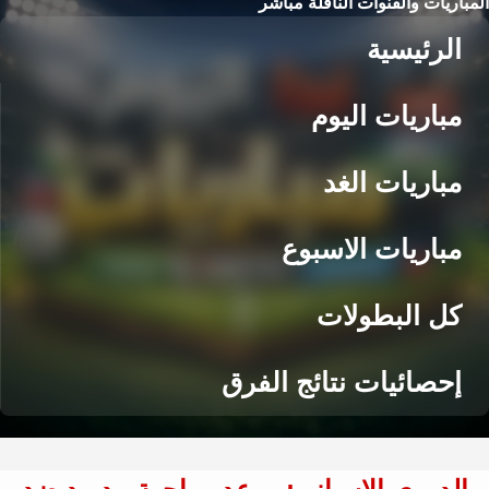
المباريات والقنوات الناقلة مباشر
الرئيسية
مباريات اليوم
مباريات الغد
مباريات الاسبوع
كل البطولات
إحصائيات نتائج الفرق