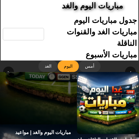
مباريات اليوم والغد
جدول مباريات اليوم
🔍
مباريات الغد والقنوات
الناقلة
مباريات الأسبوع
أمس
اليوم
الغد
‹
›
مباريات اليوم والغد | مواعيد