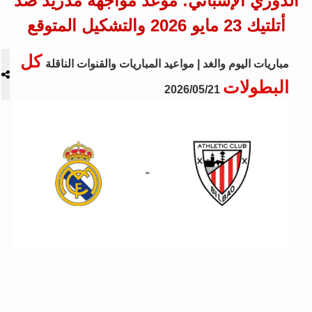
الدوري الإسباني: موعد مواجهة مدريد ضد
أتلتيك 23 مايو 2026 والتشكيل المتوقع
كل
مباريات اليوم والغد | مواعيد المباريات والقنوات الناقلة
البطولات
2026/05/21