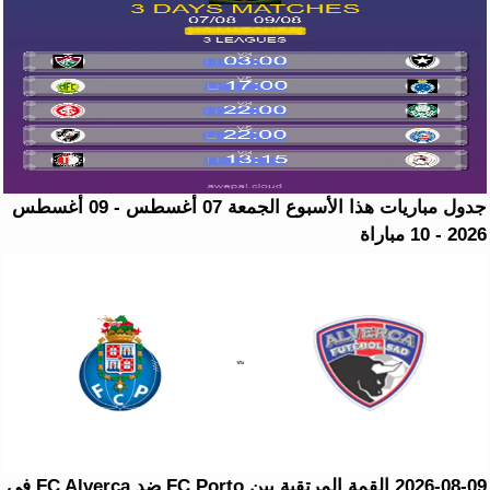
جدول مباريات هذا الأسبوع الجمعة 07 أغسطس - 09 أغسطس
2026 - 10 مباراة
2026-08-09 القمة المرتقبة بين FC Porto ضد FC Alverca في