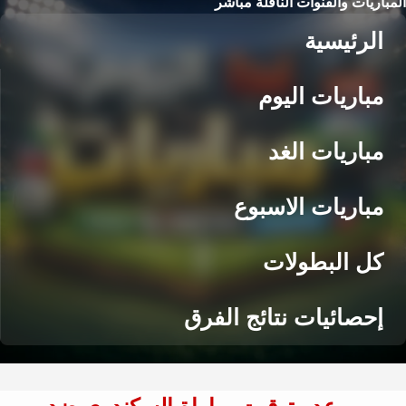
المباريات والقنوات الناقلة مباشر
الرئيسية
مباريات اليوم
مباريات الغد
مباريات الاسبوع
كل البطولات
إحصائيات نتائج الفرق