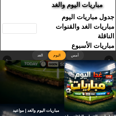
مباريات اليوم والغد
جدول مباريات اليوم
🔍
مباريات الغد والقنوات
الناقلة
مباريات الأسبوع
أمس
اليوم
الغد
‹
›
مباريات اليوم والغد | مواعيد