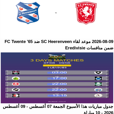
2026-08-09 موعد لقاء SC Heerenveen ضد FC Twente '65
ضمن منافسات Eredivisie
جدول مباريات هذا الأسبوع الجمعة 07 أغسطس - 09 أغسطس
2026 - 10 مباراة