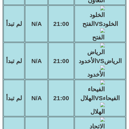
الخلودVSالفتح
21:00
N/A
لم تبدأ
الرياضVSالأخدود
21:00
N/A
لم تبدأ
الفيحاءVSالهلال
21:00
N/A
لم تبدأ