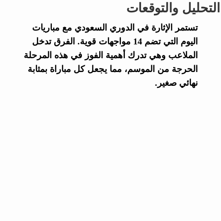
التحليل والتوقعات
تستمر الإثارة في الدوري السعودي مع مباريات
اليوم التي تضم 14 مواجهات قوية. الفرق تدخل
الملاعب وهي تدرك أهمية الفوز في هذه المرحلة
الحرجة من الموسم، مما يجعل كل مباراة بمثابة
نهائي صغير.