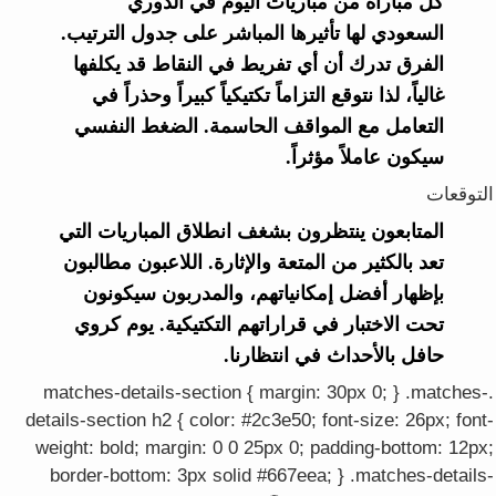
كل مباراة من مباريات اليوم في الدوري
السعودي لها تأثيرها المباشر على جدول الترتيب.
الفرق تدرك أن أي تفريط في النقاط قد يكلفها
غالياً، لذا نتوقع التزاماً تكتيكياً كبيراً وحذراً في
التعامل مع المواقف الحاسمة. الضغط النفسي
سيكون عاملاً مؤثراً.
التوقعات
المتابعون ينتظرون بشغف انطلاق المباريات التي
تعد بالكثير من المتعة والإثارة. اللاعبون مطالبون
بإظهار أفضل إمكانياتهم، والمدربون سيكونون
تحت الاختبار في قراراتهم التكتيكية. يوم كروي
حافل بالأحداث في انتظارنا.
.matches-details-section { margin: 30px 0; } .matches-
details-section h2 { color: #2c3e50; font-size: 26px; font-
weight: bold; margin: 0 0 25px 0; padding-bottom: 12px;
border-bottom: 3px solid #667eea; } .matches-details-