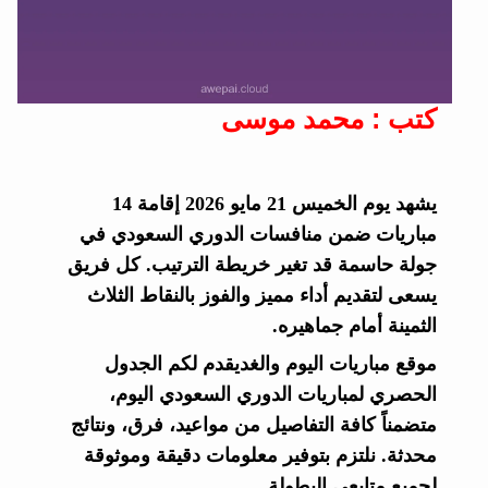
كتب : محمد موسى
يشهد يوم الخميس 21 مايو 2026 إقامة 14
مباريات ضمن منافسات الدوري السعودي في
جولة حاسمة قد تغير خريطة الترتيب. كل فريق
يسعى لتقديم أداء مميز والفوز بالنقاط الثلاث
الثمينة أمام جماهيره.
موقع مباريات اليوم والغديقدم لكم الجدول
الحصري لمباريات الدوري السعودي اليوم،
متضمناً كافة التفاصيل من مواعيد، فرق، ونتائج
محدثة. نلتزم بتوفير معلومات دقيقة وموثوقة
لجميع متابعي البطولة.