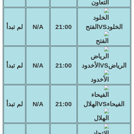
الخلودVSالفتح
21:00
N/A
لم تبدأ
الرياضVSالأخدود
21:00
N/A
لم تبدأ
الفيحاءVSالهلال
21:00
N/A
لم تبدأ