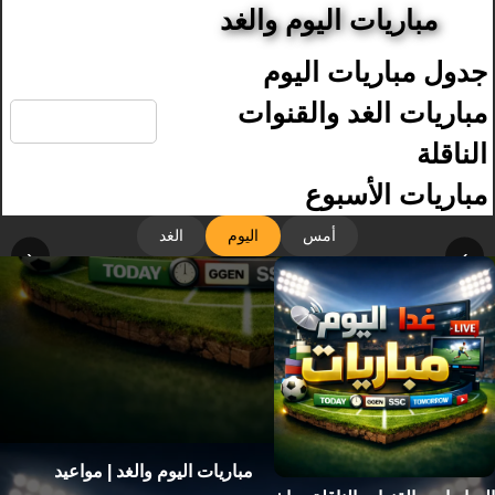
مباريات اليوم والغد
جدول مباريات اليوم
🔍
مباريات الغد والقنوات
الناقلة
مباريات الأسبوع
أمس
اليوم
الغد
‹
›
مباريات اليوم والغد | مواعيد