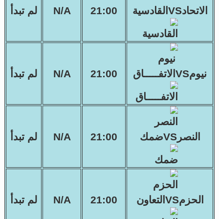
الاتحادVSالقادسية
21:00
N/A
لم تبدأ
نيومVSالاتفـــــاق
21:00
N/A
لم تبدأ
النصرVSضمك
21:00
N/A
لم تبدأ
الحزمVSالتعاون
21:00
N/A
لم تبدأ