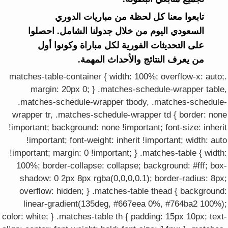
تابعوا معنا كل لحظة من مباريات الدوري
السعودي اليوم من خلال جدولنا الشامل. احصلوا
على التحديثات الفورية لكل مباراة وكونوا أول
من يعرف النتائج والأحداث المهمة.
.matches-table-container { width: 100%; overflow-x: auto;
margin: 20px 0; } .matches-schedule-wrapper table,
.matches-schedule-wrapper tbody, .matches-schedule-
wrapper tr, .matches-schedule-wrapper td { border: none
!important; background: none !important; font-size: inherit
!important; font-weight: inherit !important; width: auto
!important; margin: 0 !important; } .matches-table { width:
100%; border-collapse: collapse; background: #fff; box-
shadow: 0 2px 8px rgba(0,0,0,0.1); border-radius: 8px;
overflow: hidden; } .matches-table thead { background:
linear-gradient(135deg, #667eea 0%, #764ba2 100%);
color: white; } .matches-table th { padding: 15px 10px; text-