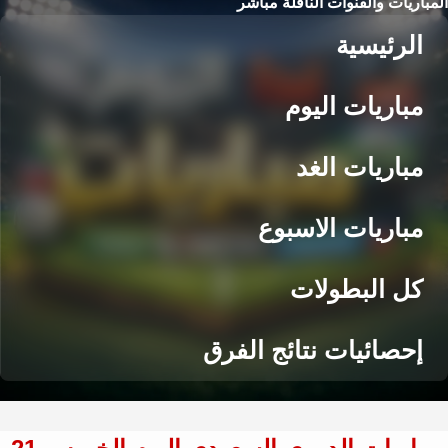
المباريات والقنوات الناقلة مباشر
الرئيسية
مباريات اليوم
مباريات الغد
مباريات الاسبوع
كل البطولات
إحصائيات نتائج الفرق