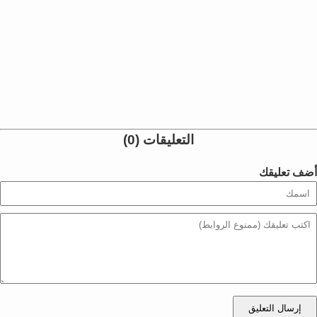
التعليقات (0)
أضف تعليقك
إرسال التعليق