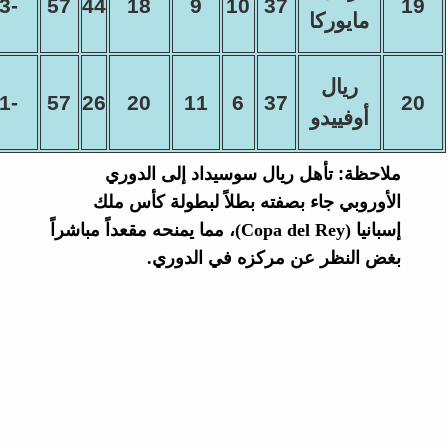
-13
57
44
18
9
10
37
19
مايوركا
ريال
-31
57
26
20
11
6
37
20
أوفييدو
ملاحظة:
تأهل ريال سوسيداد إلى الدوري
الأوروبي جاء بصفته بطلاً لبطولة كأس ملك
إسبانيا (Copa del Rey)، مما يمنحه مقعداً مباشراً
بغض النظر عن مركزه في الدوري.