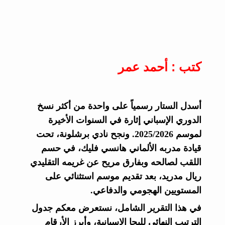
كتب : أحمد عمر
أسدل الستار رسمياً على واحدة من أكثر نسخ
الدوري الإسباني إثارة في السنوات الأخيرة
لموسم 2025/2026. ونجح نادي
برشلونة
، تحت
قيادة مدربه الألماني هانسي فليك، في حسم
اللقب لصالحه وبفارق مريح عن غريمه التقليدي
ريال مدريد، بعد تقديم موسم استثنائي على
المستويين الهجومي والدفاعي.
في هذا التقرير الشامل، نستعرض معكم جدول
الترتيب النهائي لليجا الإسبانية، وأبرز الأرقام