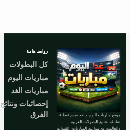
روابط هامة
كل البطولات
مباريات اليوم
مباريات الغد
إحصائيات ونتائج
الفرق
موقع مباريات اليوم والغد يقدم تغطية
شاملة لجميع البطولات العربية
والعالمية مع مواعيد المباريات، القنوات