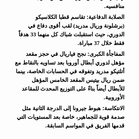
منافسيه.
الصلابة الدفاعية:
تقاسم قطبا الكلاسيكو
(برشلونة وريال مدريد) لقب أقوى دفاع في
الدوري، حيث استقبلت شباك كل منهما 33 هدفاً
فقط خلال 37 مباراة.
المفاجأة الكبرى:
نجح فياريال في حجز مقعد
مؤهل لدوري أبطال أوروبا بعد تساويه بالنقاط مع
أتلتيكو مدريد وتفوقه في الحسابات الخاصة، بينما
ضمن ريال بيتيس المقعد الخامس المؤهل
للأبطال أيضاً بناءً على التوزيع المحدث للمقاعد
الأوروبية.
الانتكاسة:
هبوط جيرونا إلى الدرجة الثانية مثل
صدمة قوية للجماهير، خاصة بعد المستويات التي
قدمها الفريق في المواسم السابقة.