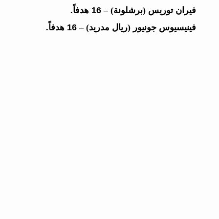
فيران توريس
(برشلونة) –
16 هدفاً
.
فينيسيوس جونيور
(ريال مدريد) –
16 هدفاً
.