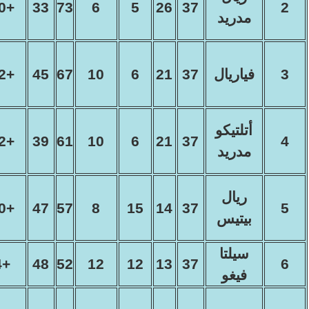
+40
33
73
6
5
26
37
2
مدريد
3
فياريال
37
21
6
10
67
45
+22
أتلتيكو
+22
39
61
10
6
21
37
4
مدريد
ريال
+10
47
57
8
15
14
37
5
بيتيس
سيلتا
+4
48
52
12
12
13
37
6
فيغو