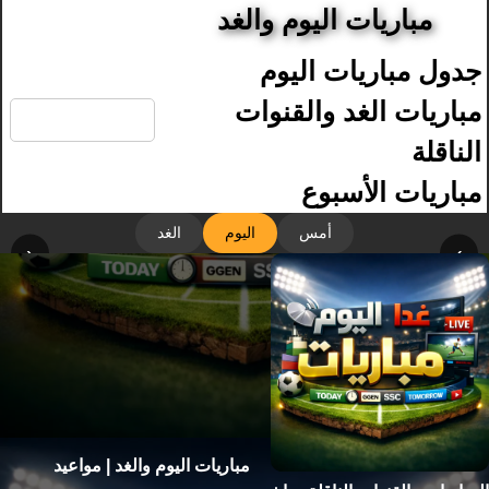
مباريات اليوم والغد
جدول مباريات اليوم
🔍
مباريات الغد والقنوات
الناقلة
مباريات الأسبوع
أمس
اليوم
الغد
‹
›
مباريات اليوم والغد | مواعيد