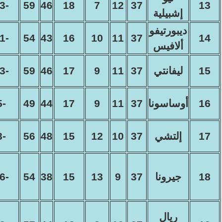
-13
59
46
18
7
12
37
13
إشبيلية
ديبورتيفو
-11
54
43
16
10
11
37
14
ألافيس
15
ليفانتي
37
11
9
17
46
59
-13
16
أوساسونا
37
11
9
17
44
49
-5
17
إلتشي
37
10
12
15
48
56
-8
18
جيرونا
37
9
13
15
38
54
-16
ريال