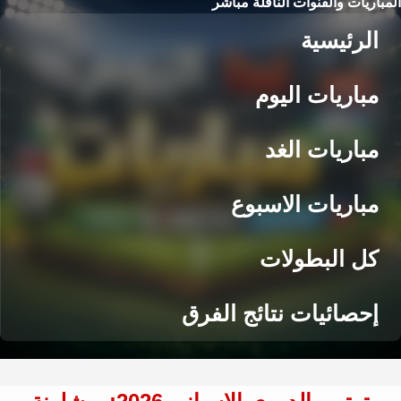
المباريات والقنوات الناقلة مباشر
الرئيسية
مباريات اليوم
مباريات الغد
مباريات الاسبوع
كل البطولات
إحصائيات نتائج الفرق