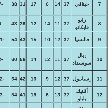
7
خيتافي
37
14
6
17
31
38
-7
رايو
-4
43
39
12
14
11
37
8
فايكانو
9
فالنسيا
37
12
10
15
43
54
-11
ريال
-2
60
58
14
12
11
37
10
سوسيداد
11
إسبانيول
37
12
9
16
42
54
-12
أثلتيك
-13
54
41
18
6
13
37
12
بلباو
نيو