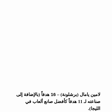
لامين يامال
(برشلونة) –
16 هدفاً
(بالإضافة إلى
صناعته لـ 11 هدفاً كأفضل صانع ألعاب في
الليجا).