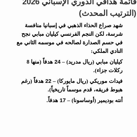
قائمة هدافي الدوري الإسباني 2026
(الترتيب المحدث)
شهد صراع الحذاء الذهبي في إسبانيا منافسة
شرسة، لكن النجم الفرنسي كيليان مبابي نجح
في حسم الصدارة لصالحه في موسمه الثاني مع
النادي الملكي:
كيليان مبابي
(ريال مدريد) –
24 هدفاً
(منها 8
ركلات جزاء).
فيدات موريكي
(ريال مايوركا) –
22 هدفاً
(رغم
هبوط فريقه، قدم موسماً تاريخياً).
أنته بوديمير
(أوساسونا) –
17 هدفاً
.