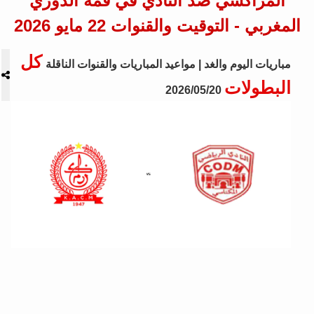
المراكشي ضد النادي في قمة الدوري
المغربي - التوقيت والقنوات 22 مايو 2026
كل
مباريات اليوم والغد | مواعيد المباريات والقنوات الناقلة
البطولات
2026/05/20