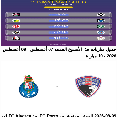
جدول مباريات هذا الأسبوع الجمعة 07 أغسطس - 09 أغسطس
2026 - 10 مباراة
2026-08-09 القمة المرتقبة بين FC Porto ضد FC Alverca في