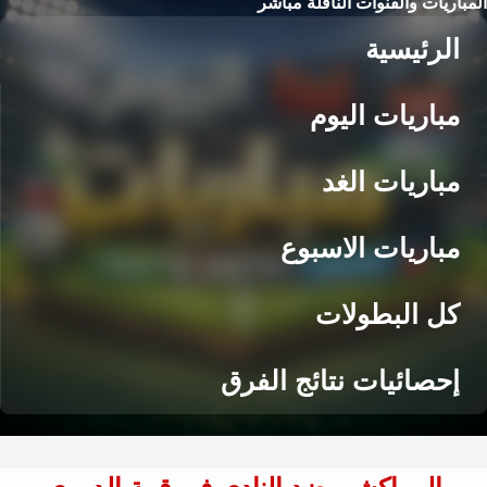
المباريات والقنوات الناقلة مباشر
الرئيسية
مباريات اليوم
مباريات الغد
مباريات الاسبوع
كل البطولات
إحصائيات نتائج الفرق