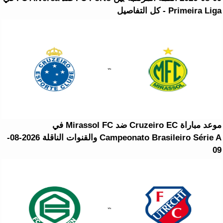
Primeira Liga - كل التفاصيل
موعد مباراة Cruzeiro EC ضد Mirassol FC في
Campeonato Brasileiro Série A والقنوات الناقلة 2026-08-
09