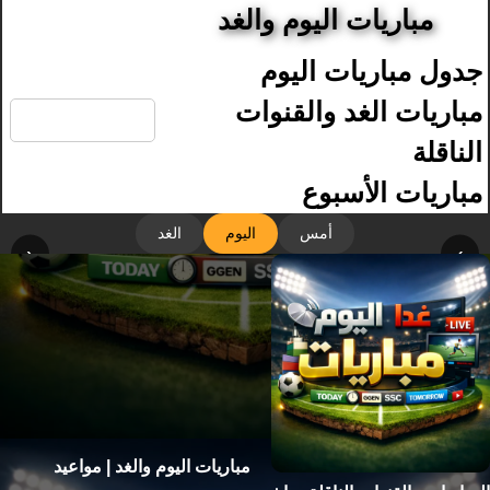
مباريات اليوم والغد
جدول مباريات اليوم
🔍
مباريات الغد والقنوات
الناقلة
مباريات الأسبوع
أمس
اليوم
الغد
‹
›
مباريات اليوم والغد | مواعيد