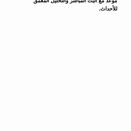
موعد مع البث المباشر والتحليل المعمق
للأحداث.