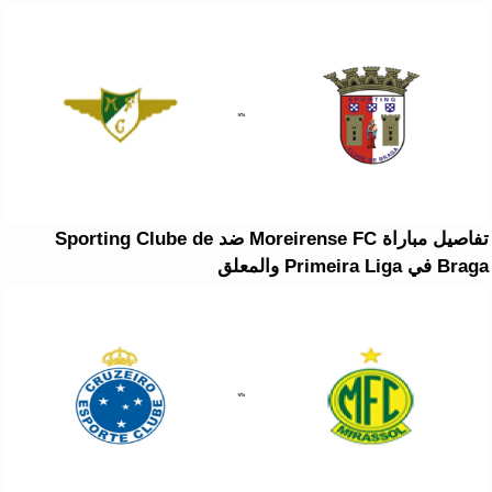
تفاصيل مباراة Moreirense FC ضد Sporting Clube de
Braga في Primeira Liga والمعلق