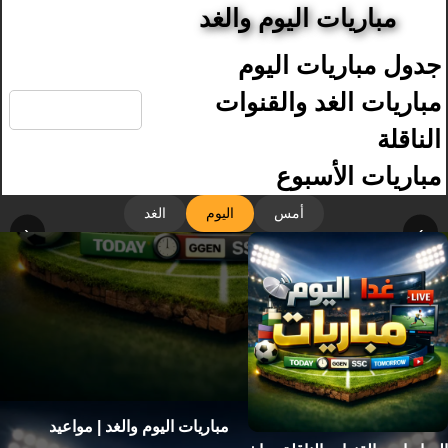
مباريات اليوم والغد
جدول مباريات اليوم
🔍
مباريات الغد والقنوات
الناقلة
مباريات الأسبوع
أمس
اليوم
الغد
‹
›
مباريات اليوم والغد | مواعيد