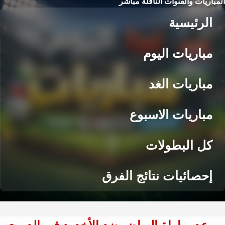
المباريات والقنوات الناقلة مباشر
الرئيسية
مباريات اليوم
مباريات الغد
مباريات الاسبوع
كل البطولات
إحصائيات نتائج الفرق