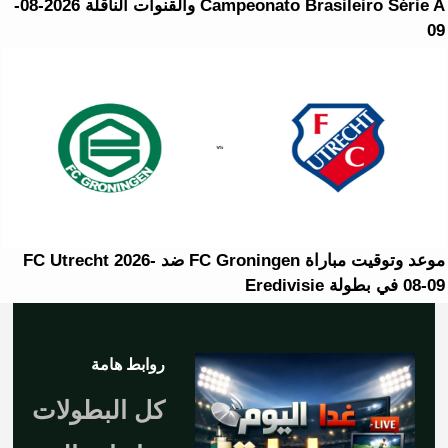
Campeonato Brasileiro Série A والقنوات الناقلة 2026-08-
09
موعد وتوقيت مباراة FC Groningen ضد FC Utrecht 2026-
08-09 في بطولة Eredivisie
روابط هامة
كل البطولات