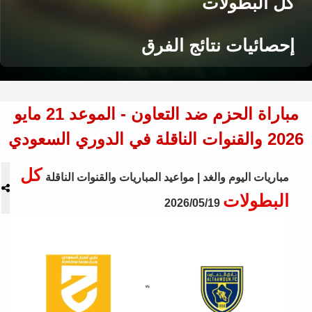
كل البطولات
إحصائيات نتائج الفرق
مباراة الحزم ضد التعاون - الموعد 21 مايو
2026 والقنوات الناقلة في الدوري السعودي
كل
مباريات اليوم والغد | مواعيد المباريات والقنوات الناقلة
البطولات
2026/05/19