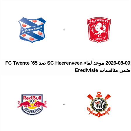
2026-08-09 موعد لقاء SC Heerenveen ضد FC Twente '65
ضمن منافسات Eredivisie