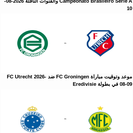
Campeonato Brasileiro Série A والقنوات الناقلة 2026-08-
10
موعد وتوقيت مباراة FC Groningen ضد FC Utrecht 2026-
08-09 في بطولة Eredivisie