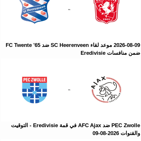
2026-08-09 موعد لقاء SC Heerenveen ضد FC Twente '65
ضمن منافسات Eredivisie
PEC Zwolle ضد AFC Ajax في قمة Eredivisie - التوقيت
والقنوات 2026-08-09