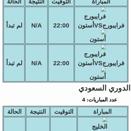
المباراة
التوقيت
النتيجة
الحالة
فرايبورجVSأستون
22:00
N/A
لم تبدأ
فرايبورجVSأستون
22:00
N/A
لم تبدأ
الدوري السعودي
عدد المباريات:
4
المباراة
التوقيت
النتيجة
الحالة