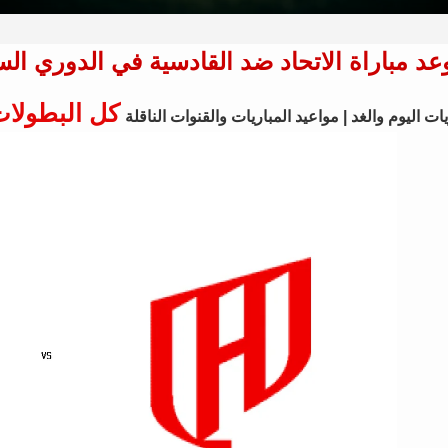
د مباراة الاتحاد ضد القادسية في الدوري السعودي وال
كل البطولا
ات اليوم والغد | مواعيد المباريات والقنوات الناقلة