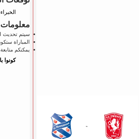
الخبراء
معلومات 
سيتم تحديث ال
المباراة ستكو
يمكنكم متابعة 
كونوا ب