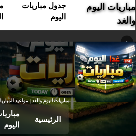
جدول مباريات
م
مباريات اليوم
اليوم
ال
والغد
›
مباريات اليوم والغد | مواعيد المباري
مباريا
الرئيسية
اليوم