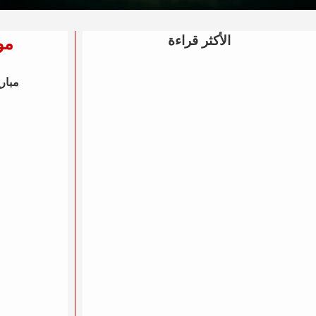
الأكثر قراءة
موع
مباري