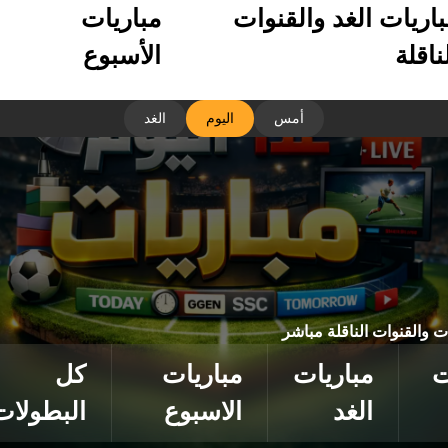
باريات الغد والقنوات
مباريات
ناقلة
الأسبوع
أمس
اليوم
الغد
ات والقنوات الناقلة مباشر
ت
مباريات
مباريات
كل
الغد
الاسبوع
البطولات