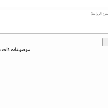
موضوعات ذات ص