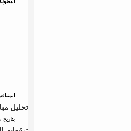
البطولة
المتناف
تحليل مبا
بتاريخ 
توقعات ال