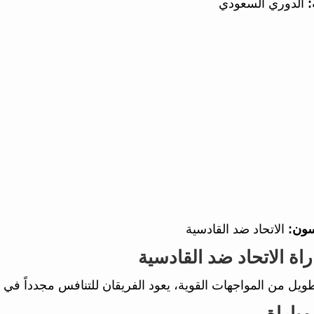
:
الدوري السعودي
سون:
الاتحاد ضد القادسية
راة الاتحاد ضد القادسية
طويل من المواجهات القوية، يعود الفريقان للتنافس مجدداً في لقا
مباراة