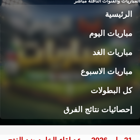
المباريات والقنوات الناقلة مباشر
الرئيسية
مباريات اليوم
مباريات الغد
مباريات الاسبوع
كل البطولات
إحصائيات نتائج الفرق