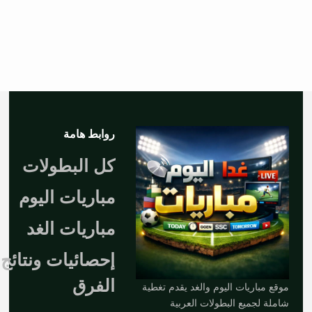
روابط هامة
كل البطولات
مباريات اليوم
مباريات الغد
إحصائيات ونتائج
الفرق
موقع مباريات اليوم والغد يقدم تغطية
شاملة لجميع البطولات العربية