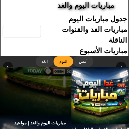
مباريات اليوم والغد
جدول مباريات اليوم
🔍
مباريات الغد والقنوات
الناقلة
مباريات الأسبوع
أمس
اليوم
الغد
‹
›
مباريات اليوم والغد | مواعيد