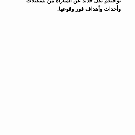
نوافيكم بكل جديد عن المباراة من تشكيلات
وأحداث وأهداف فور وقوعها.