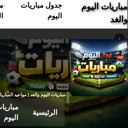
جدول مباريات
م
مباريات اليوم
اليوم
ال
والغد
›
مباريات اليوم والغد | مواعيد المباري
مباريا
الرئيسية
اليوم