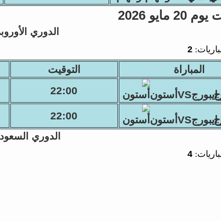
2 مايو 2026
الدوري الأوروب
باريات:
2
المباراة
التوقيت
22:00
يبورجVSأستون
22:00
يبورجVSأستون
الدوري السعود
باريات:
4