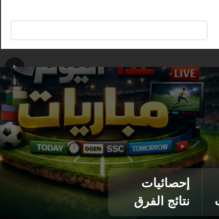
🔍
‹
إحصائيات
نتائج الفرق