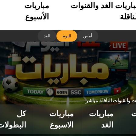
باريات الغد والقنوات
مباريات
ناقلة
الأسبوع
أمس
اليوم
الغد
ات والقنوات الناقلة مباشر
ت
مباريات
مباريات
كل
الغد
الاسبوع
البطولات