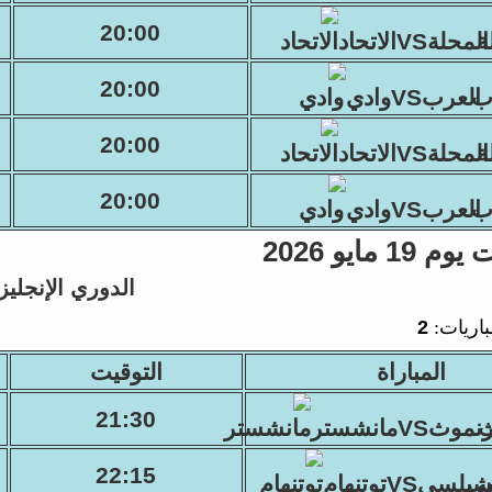
20:00
المحلةVSالاتحاد
20:00
العربVSوادي
20:00
المحلةVSالاتحاد
20:00
العربVSوادي
1 مايو 2026
الدوري الإنجليز
باريات:
2
المباراة
التوقيت
21:30
موثVSمانشستر
22:15
يلسيVSتوتنهام