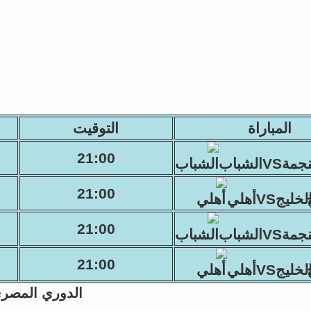
المباراة
التوقيت
21:00
مةVSالشباب
21:00
لخليجVSأهلي
21:00
مةVSالشباب
21:00
لخليجVSأهلي
الدوري المصر