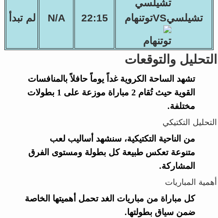
تشيلسيVSتوتنهام
22:15
N/A
لم تبدأ
التحليل والتوقعات
تشهد الساحة الكروية غداً يوماً حافلاً بالمنافسات
القوية حيث تُقام 2 مباراة موزعة على 1 بطولات
مختلفة.
التحليل التكتيكي
من الناحية التكتيكية، سنشهد أساليب لعب
متنوعة تعكس طبيعة كل بطولة ومستوى الفرق
المشاركة.
أهمية المباريات
كل مباراة من مباريات الغد تحمل أهميتها الخاصة
ضمن سياق بطولتها.