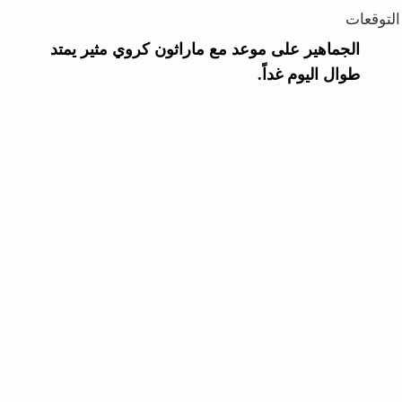
التوقعات
الجماهير على موعد مع ماراثون كروي مثير يمتد
طوال اليوم غداً.