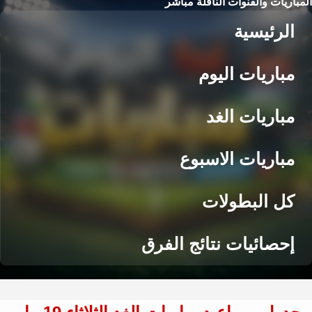
المباريات والقنوات الناقلة مباشر
الرئيسية
مباريات اليوم
مباريات الغد
مباريات الاسبوع
كل البطولات
إحصائيات نتائج الفرق