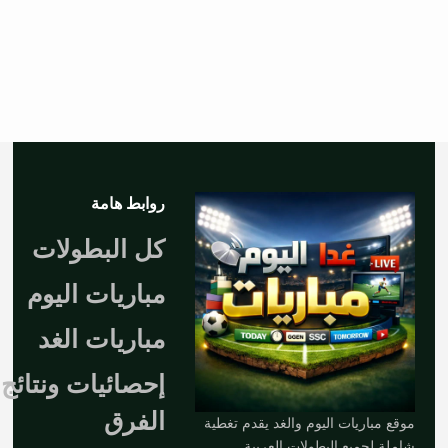
روابط هامة
كل البطولات
مباريات اليوم
مباريات الغد
إحصائيات ونتائج
الفرق
موقع مباريات اليوم والغد يقدم تغطية
شاملة لجميع البطولات العربية