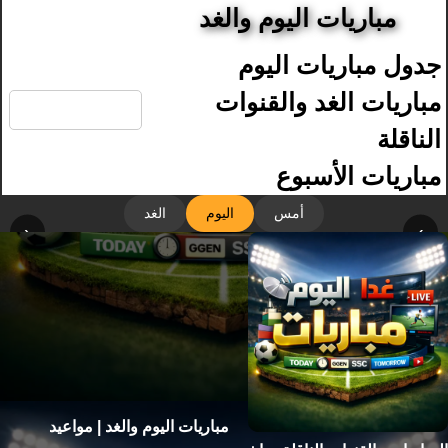
مباريات اليوم والغد
جدول مباريات اليوم
🔍
مباريات الغد والقنوات
الناقلة
مباريات الأسبوع
أمس
اليوم
الغد
‹
›
مباريات اليوم والغد | مواعيد