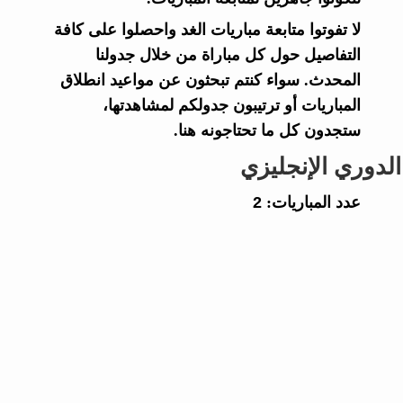
لا تفوتوا متابعة مباريات الغد واحصلوا على كافة
التفاصيل حول كل مباراة من خلال جدولنا
المحدث. سواء كنتم تبحثون عن مواعيد انطلاق
المباريات أو ترتيبون جدولكم لمشاهدتها،
ستجدون كل ما تحتاجونه هنا.
الدوري الإنجليزي
عدد المباريات:
2