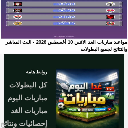
مواعيد مباريات الغد الاثنين 10 أغسطس 2026 - البث المباشر
والنتائج لجميع البطولات
روابط هامة
كل البطولات
مباريات اليوم
مباريات الغد
إحصائيات ونتائج