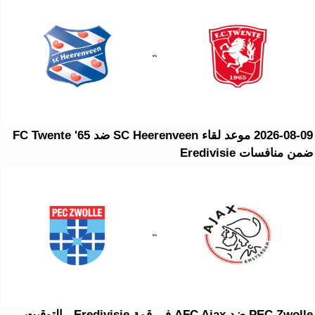
2026-08-09 موعد لقاء SC Heerenveen ضد FC Twente '65
ضمن منافسات Eredivisie
PEC Zwolle ضد AFC Ajax في قمة Eredivisie - التوقيت