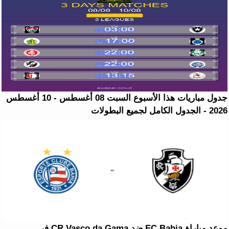
جدول مباريات هذا الأسبوع السبت 08 أغسطس - 10 أغسطس
2026 - الجدول الكامل لجميع البطولات
موعد مباراة EC Bahia ضد CR Vasco da Gama في