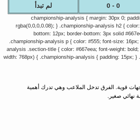
0 - 0
لم تبدأ
.championship-analysis { margin: 30px 0; paddi
rgba(0,0,0,0.08); } .championship-analysis h2 { color:
bottom: 12px; border-bottom: 3px solid #667eea
.championship-analysis p { color: #555; font-size: 16px; 
analysis .section-title { color: #667eea; font-weight: bo
width: 768px) { .championship-analysis { padding: 15px; } 
ارة في الدوري الإنجليزي مع مباريات اليوم التي تضم 2 مواجهات قوية. الفرق تدخل الملاعب وهي تدرك أهمية
ة نهائي صغير.