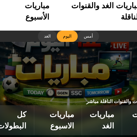
باريات الغد والقنوات
مباريات
ناقلة
الأسبوع
أمس
اليوم
الغد
ات والقنوات الناقلة مباشر
ت
مباريات
مباريات
كل
الغد
الاسبوع
البطولات