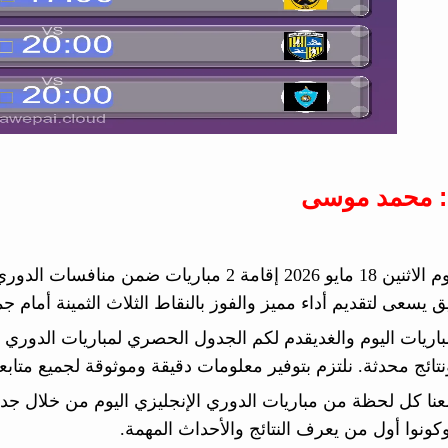
: محمد موسى
يشهد يوم الاثنين 18 مايو 2026 إقامة 2 مبار
 يسعى لتقديم أداء مميز والفوز بالنقاط الثلاث الثمينة أمام جم
اريات اليوم والغديقدم لكم الجدول الحصري لمباريات الدوري ال
تائج محدثة. نلتزم بتوفير معلومات دقيقة وموثوقة لجميع متابع
معنا كل لحظة من مباريات الدوري الإنجليزي اليوم من خلال جدو
وكونوا أول من يعرف النتائج والأحداث المهمة.