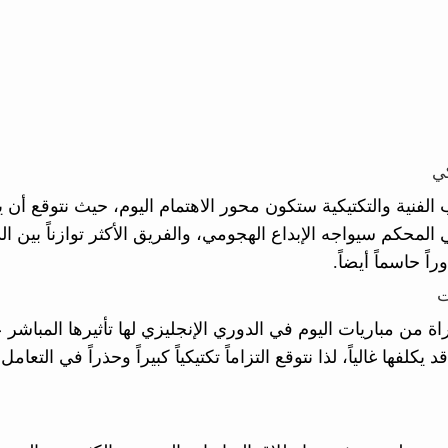
كي
 الفنية والتكتيكية ستكون محور الاهتمام اليوم، حيث نتوقع أن
 المحكم سيواجه الإبداع الهجومي، والفريق الأكثر توازناً بين ا
اً حاسماً أيضاً.
ت
اة من مباريات اليوم في الدوري الإنجليزي لها تأثيرها المباش
د يكلفها غالياً، لذا نتوقع التزاماً تكتيكياً كبيراً وحذراً في 