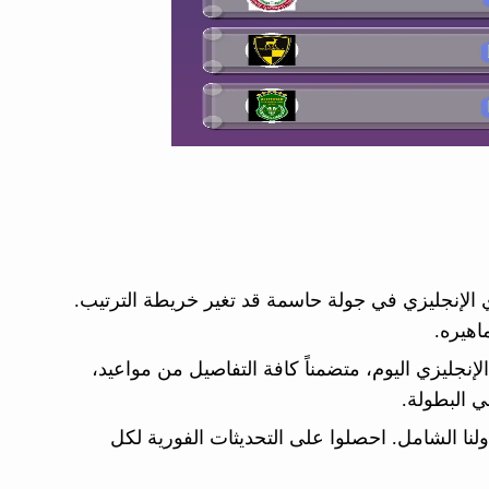
يات ضمن منافسات الدوري الإنجليزي في جولة حاسمة قد تغير خريطة الترتيب.
اهيره.
إنجليزي اليوم، متضمناً كافة التفاصيل من مواعيد،
ي البطولة.
لنا الشامل. احصلوا على التحديثات الفورية لكل