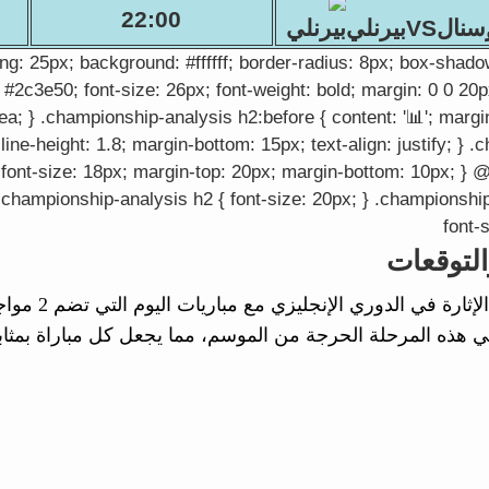
22:00
نالVSبيرنلي
ng: 25px; background: #ffffff; border-radius: 8px; box-shad
 #2c3e50; font-size: 26px; font-weight: bold; margin: 0 0 20
; } .championship-analysis h2:before { content: '📊'; margin
line-height: 1.8; margin-bottom: 15px; text-align: justify; } 
ld; font-size: 18px; margin-top: 20px; margin-bottom: 10px; }
.championship-analysis h2 { font-size: 20px; } .championship
font-s
التوقعات
تستمر الإث
ي هذه المرحلة الحرجة من الموسم، مما يجعل كل مباراة بمثاب