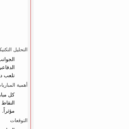
التحليل التكتي
الجوانب
الدفاعي
تلعب دور
أهمية المباريا
كل مبار
النقاط ق
مؤثراً.
التوقعات