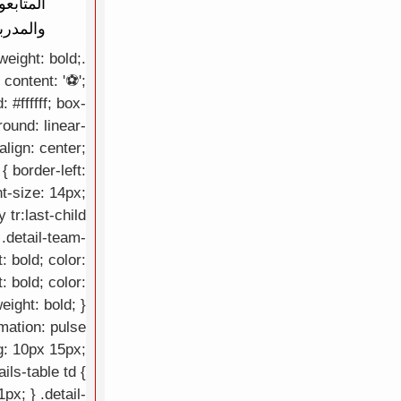
المتابع
والمدرب
weight: bold;
content: '⚽';
 #ffffff; box-
ound: linear-
lign: center;
{ border-left:
nt-size: 14px;
 tr:last-child
 .detail-team-
: bold; color:
: bold; color:
eight: bold; }
imation: pulse
ng: 10px 15px;
ils-table td {
px; } .detail-