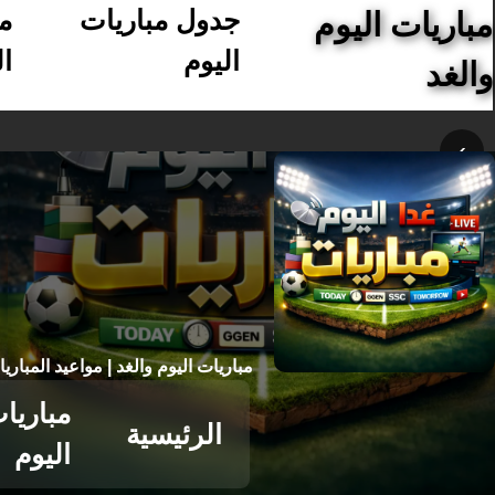
جدول مباريات
م
مباريات اليوم
اليوم
ال
والغد
›
مباريات اليوم والغد | مواعيد المباري
مباريا
الرئيسية
اليوم