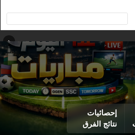
🔍
‹
إحصائيات
نتائج الفرق