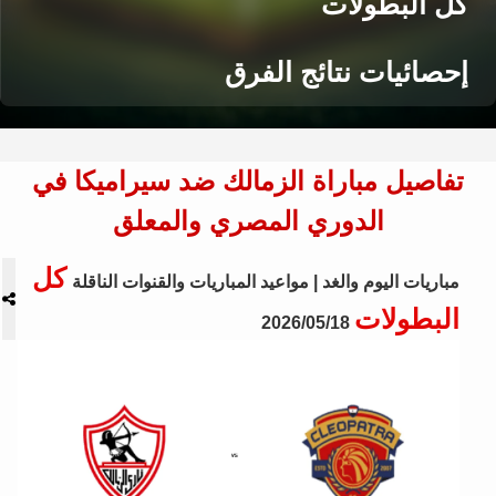
كل البطولات
إحصائيات نتائج الفرق
تفاصيل مباراة الزمالك ضد سيراميكا في
الدوري المصري والمعلق
كل
مباريات اليوم والغد | مواعيد المباريات والقنوات الناقلة
البطولات
2026/05/18