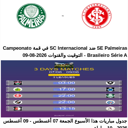
SE Palmeiras ضد SC Internacional في قمة Campeonato
Brasileiro Série A - التوقيت والقنوات 2026-08-09
جدول مباريات هذا الأسبوع الجمعة 07 أغسطس - 09 أغسطس