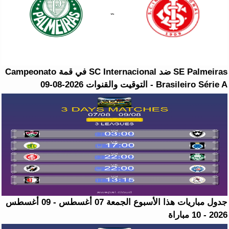
SE Palmeiras ضد SC Internacional في قمة Campeonato
Brasileiro Série A - التوقيت والقنوات 2026-08-09
جدول مباريات هذا الأسبوع الجمعة 07 أغسطس - 09 أغسطس
2026 - 10 مباراة