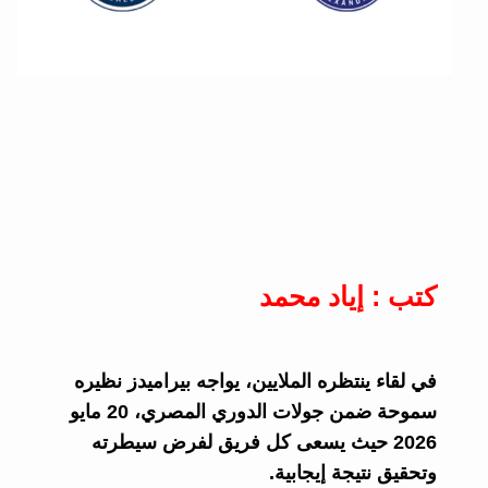
كتب : إياد محمد
في لقاء ينتظره الملايين، يواجه بيراميدز نظيره
سموحة ضمن جولات الدوري المصري، 20 مايو
2026 حيث يسعى كل فريق لفرض سيطرته
وتحقيق نتيجة إيجابية.