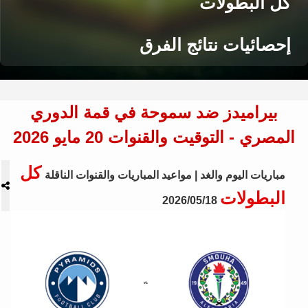
كل البطولات
إحصائيات نتائج الفرق
بيراميدز ضد سموحة في قمة الدوري
المصري - التوقيت والقنوات 20 مايو 2026
كل
مباريات اليوم والغد | مواعيد المباريات والقنوات الناقلة
البطولات
2026/05/18