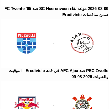
2026-08-09 موعد لقاء SC Heerenveen ضد FC Twente '65
ضمن منافسات Eredivisie
PEC Zwolle ضد AFC Ajax في قمة Eredivisie - التوقيت
والقنوات 2026-08-09