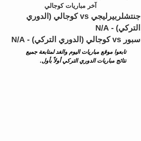
آخر مباريات كوجالي
جنتشلربيرليجي vs كوجالي (الدوري
التركي) - N/A
سبور vs كوجالي (الدوري التركي) - N/A
تابعوا موقع مباريات اليوم والغد لمتابعة جميع
نتائج مباريات الدوري التركي أولاً بأول.