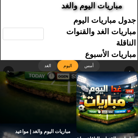
مباريات اليوم والغد
جدول مباريات اليوم
🔍
مباريات الغد والقنوات
الناقلة
مباريات الأسبوع
أمس
اليوم
الغد
‹
›
مباريات اليوم والغد | مواعيد