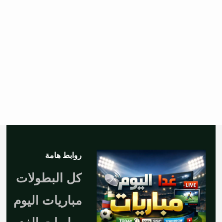
روابط هامة
كل البطولات
مباريات اليوم