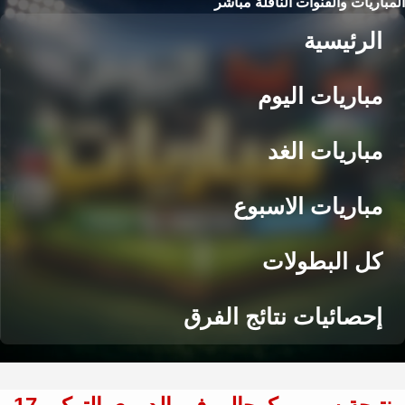
المباريات والقنوات الناقلة مباشر
الرئيسية
مباريات اليوم
مباريات الغد
مباريات الاسبوع
كل البطولات
إحصائيات نتائج الفرق