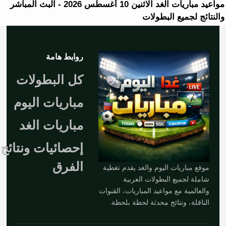
مواعيد مباريات الغد الاثنين 10 أغسطس 2026 - البث المباشر
والنتائج لجميع البطولات
روابط هامة
كل البطولات
مباريات اليوم
مباريات الغد
إحصائيات ونتائج
الفرق
موقع مباريات اليوم والغد يقدم تغطية
شاملة لجميع البطولات العربية
والعالمية مع مواعيد المباريات، القنوات
الناقلة، ونتائج محدثة لحظة بلحظة.