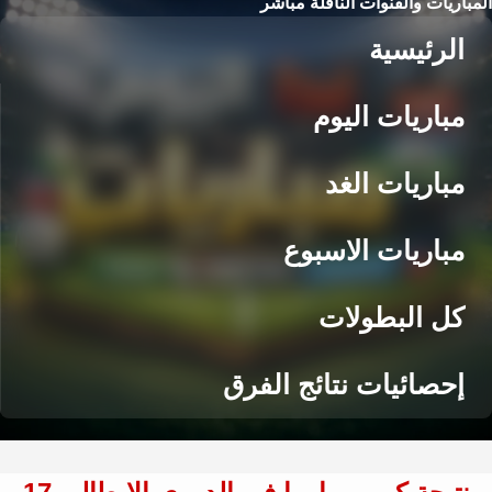
المباريات والقنوات الناقلة مباشر
الرئيسية
مباريات اليوم
مباريات الغد
مباريات الاسبوع
كل البطولات
إحصائيات نتائج الفرق