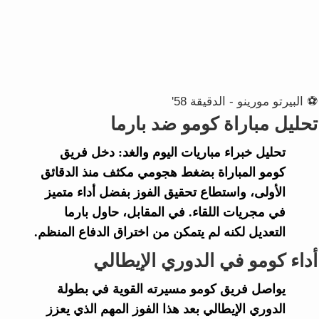
⚽ البيرتو مورينو - الدقيقة 58'
تحليل مباراة كومو ضد بارما
تحليل خبراء
مباريات اليوم والغد
: دخل فريق
كومو
المباراة بضغط هجومي مكثف منذ الدقائق
الأولى، واستطاع تحقيق الفوز بفضل أداء متميز
في مجريات اللقاء. في المقابل، حاول
بارما
التعديل لكنه لم يتمكن من اختراق الدفاع المنظم.
أداء كومو في الدوري الإيطالي
يواصل فريق
كومو
مسيرته القوية في بطولة
الدوري الإيطالي
بعد هذا الفوز المهم الذي يعزز