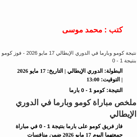
كتب : محمد موسى
نتيجة كومو وبارما في الدوري الإيطالي 17 مايو 2026 - فوز كومو
بنتيجة 1 - 0
البطولة:
الدوري الإيطالي |
التاريخ:
17 مايو 2026
|
التوقيت:
13:00
النتيجة:
كومو
1 - 0
بارما
ملخص مباراة كومو وبارما في الدوري
الإيطالي
فاز فريق
كومو
على
بارما
بنتيجة
1 - 0
في مباراة
جمعتهما اليوم 17 مايو 2026 ضمن منافسات