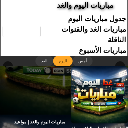
مباريات اليوم والغد
جدول مباريات اليوم
🔍
مباريات الغد والقنوات
الناقلة
مباريات الأسبوع
أمس
اليوم
الغد
‹
›
مباريات اليوم والغد | مواعيد