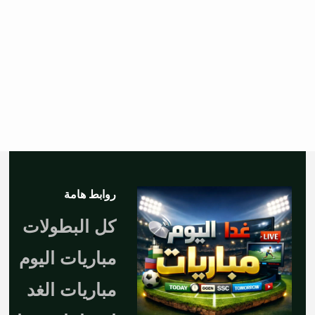
روابط هامة
كل البطولات
مباريات اليوم
مباريات الغد