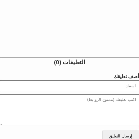
التعليقات (0)
أضف تعليقك
إرسال التعليق