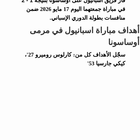
فاز فريق
اسبانيول
على
أوساسونا
بنتيجة
1 - 2
في مباراة جمعتهما اليوم 17 مايو 2026 ضمن
منافسات بطولة الدوري الإسباني.
أهداف مباراة اسبانيول في مرمى
أوساسونا
سجّل الأهداف كل من: كارلوس روميرو 27'،
كيكي جارسيا 53'