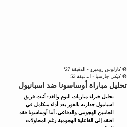
⚽ كارلوس روميرو - الدقيقة 27'
⚽ كيكي جارسيا - الدقيقة 53'
تحليل مباراة أوساسونا ضد اسبانيول
تحليل خبراء
مباريات اليوم والغد
: أثبت فريق
اسبانيول
جدارته بالفوز بعد أداء متكامل في
الجانبين الهجومي والدفاعي. أما
أوساسونا
فقد
افتقد إلى الفاعلية الهجومية رغم المحاولات