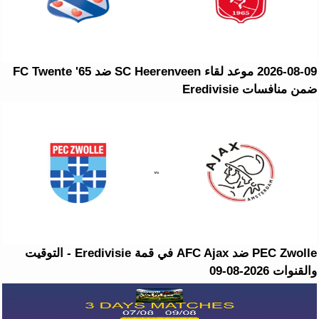
2026-08-09 موعد لقاء SC Heerenveen ضد FC Twente '65
ضمن منافسات Eredivisie
PEC Zwolle ضد AFC Ajax في قمة Eredivisie - التوقيت
والقنوات 2026-08-09