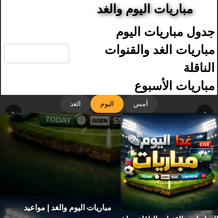
مباريات اليوم والغد
جدول مباريات اليوم
🔍
مباريات الغد والقنوات
الناقلة
مباريات الأسبوع
أمس
اليوم
الغد
‹
›
مباريات اليوم والغد | مواعيد