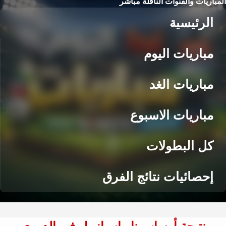
المباريات والقنوات الناقلة مباشر
الرئيسية
مباريات اليوم
مباريات الغد
مباريات الاسبوع
كل البطولات
إحصائيات نتائج الفرق