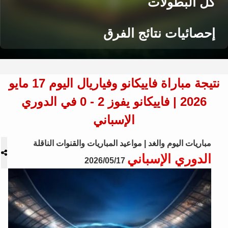
كل البطولات
إحصائيات نتائج الفرق
نتيجة مباراة فاييكانو وفياريال اليوم 17 مايو
2026 | فاييكانو يفوز 2 - 0 في الدوري
الإسباني
مباريات اليوم والغد | مواعيد المباريات والقنوات الناقلة
الدوري الإسباني
2026/05/17