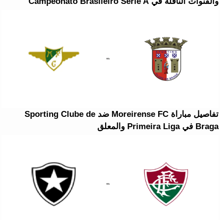
والقنوات الناقلة في Campeonato Brasileiro Série A
تفاصيل مباراة Moreirense FC ضد Sporting Clube de
Braga في Primeira Liga والمعلق