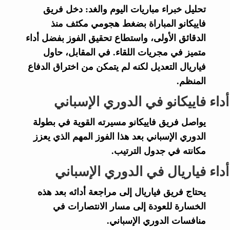
تحليل خبراء
مباريات اليوم والغد
: دخل فريق
فاييكانو
المباراة بضغط هجومي مكثف منذ
الدقائق الأولى، واستطاع تحقيق الفوز بفضل أداء
متميز في مجريات اللقاء. في المقابل، حاول
فياريال
التعديل لكنه لم يتمكن من اختراق الدفاع
المنظم.
أداء فاييكانو في الدوري الإسباني
يواصل فريق
فاييكانو
مسيرته القوية في بطولة
الدوري الإسباني
بعد هذا الفوز المهم الذي يعزز
مكانته في جدول الترتيب.
أداء فياريال في الدوري الإسباني
يحتاج فريق
فياريال
إلى مراجعة أدائه بعد هذه
الخسارة للعودة إلى مسار الانتصارات في
منافسات
الدوري الإسباني
.