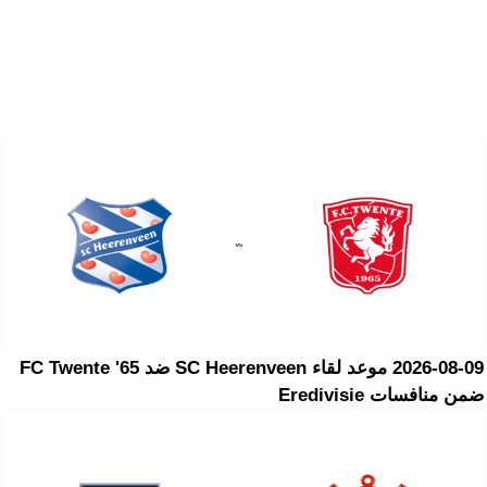
2026-08-09 موعد لقاء SC Heerenveen ضد FC Twente '65
ضمن منافسات Eredivisie