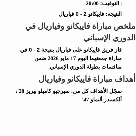
|
التوقيت:
20:00
النتيجة:
فاييكانو
2 - 0
فياريال
ملخص مباراة فاييكانو وفياريال في
الدوري الإسباني
فاز فريق
فاييكانو
على
فياريال
بنتيجة
2 - 0
في
مباراة جمعتهما اليوم 17 مايو 2026 ضمن
منافسات بطولة الدوري الإسباني.
أهداف مباراة فاييكانو وفياريال
سجّل الأهداف كل من: سيرجيو كاميلو بيريز 28'،
ألكسندر أليماو 47'