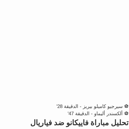
⚽ سيرجيو كاميلو بيريز - الدقيقة 28'
⚽ ألكسندر أليماو - الدقيقة 47'
تحليل مباراة فاييكانو ضد فياريال