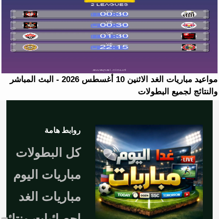
مواعيد مباريات الغد الاثنين 10 أغسطس 2026 - البث المباشر
والنتائج لجميع البطولات
روابط هامة
كل البطولات
مباريات اليوم
مباريات الغد
إحصائيات ونتائج