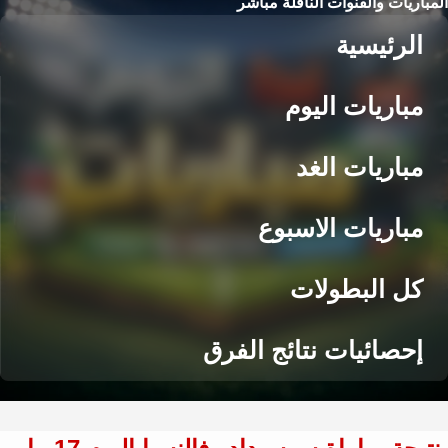
المباريات والقنوات الناقلة مباشر
الرئيسية
مباريات اليوم
مباريات الغد
مباريات الاسبوع
كل البطولات
إحصائيات نتائج الفرق