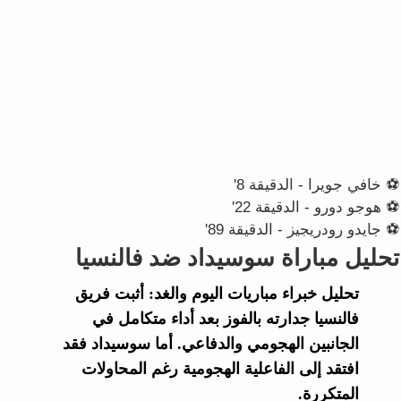
⚽ خافي جويرا - الدقيقة 8'
⚽ هوجو دورو - الدقيقة 22'
⚽ جايدو رودريجيز - الدقيقة 89'
تحليل مباراة سوسيداد ضد فالنسيا
تحليل خبراء
مباريات اليوم والغد
: أثبت فريق
فالنسيا
جدارته بالفوز بعد أداء متكامل في
الجانبين الهجومي والدفاعي. أما
سوسيداد
فقد
افتقد إلى الفاعلية الهجومية رغم المحاولات
المتكررة.