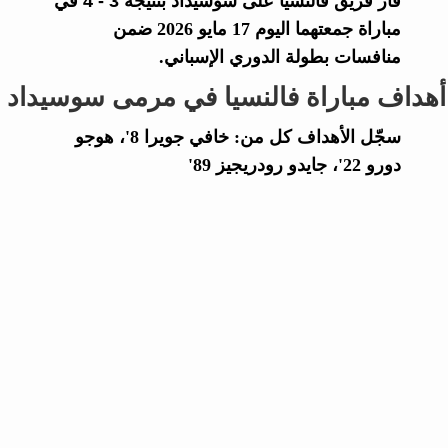
فاز فريق
فالنسيا
على
سوسيداد
بنتيجة
3 - 4
في
مباراة جمعتهما اليوم 17 مايو 2026 ضمن
منافسات بطولة الدوري الإسباني.
أهداف مباراة فالنسيا في مرمى سوسيداد
سجّل الأهداف كل من: خافي جويرا 8'، هوجو
دورو 22'، جايدو رودريجيز 89'