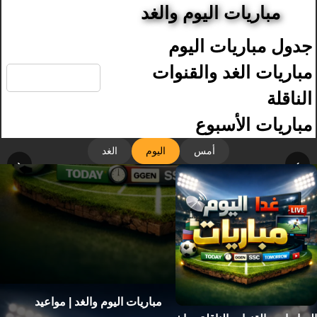
مباريات اليوم والغد
جدول مباريات اليوم
🔍
مباريات الغد والقنوات
الناقلة
مباريات الأسبوع
أمس
اليوم
الغد
‹
›
مباريات اليوم والغد | مواعيد