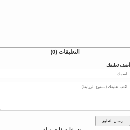
التعليقات (0)
أضف تعليقك
إرسال التعليق
موضوعات ذات صلة