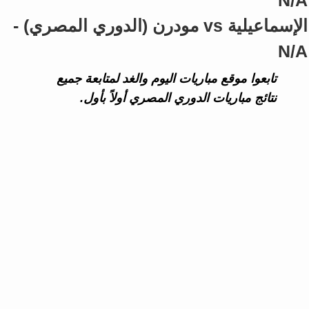
N/A
الإسماعيلية vs مودرن (الدوري المصري) -
N/A
تابعوا موقع مباريات اليوم والغد لمتابعة جميع
نتائج مباريات الدوري المصري أولاً بأول.