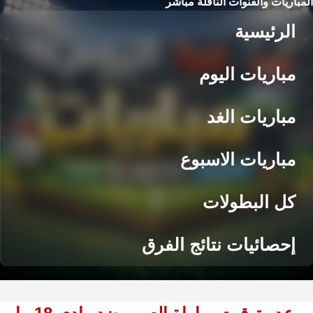
المباريات والقنوات الناقلة مباشر
الرئيسية
مباريات اليوم
مباريات الغد
مباريات الاسبوع
كل البطولات
إحصائيات نتائج الفرق