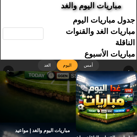
مباريات اليوم والغد
جدول مباريات اليوم
🔍
مباريات الغد والقنوات
الناقلة
مباريات الأسبوع
أمس
اليوم
الغد
‹
›
مباريات اليوم والغد | مواعيد