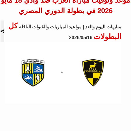
موعد وتوقيت مباراة العرب ضد وادي 18 مايو
2026 في بطولة الدوري المصري
كل
مباريات اليوم والغد | مواعيد المباريات والقنوات الناقلة
البطولات
2026/05/16