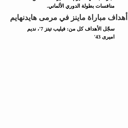
منافسات بطولة الدوري الألماني.
أهداف مباراة ماينز في مرمى هايدنهايم
سجّل الأهداف كل من: فيليب تيتز 7'، نديم
اميرى 43'