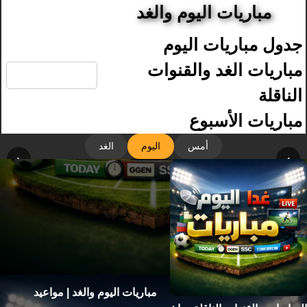
مباريات اليوم والغد
جدول مباريات اليوم
🔍
مباريات الغد والقنوات
الناقلة
مباريات الأسبوع
أمس
اليوم
الغد
‹
›
مباريات اليوم والغد | مواعيد