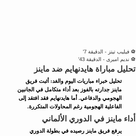
⚽ فيليب تيتز - الدقيقة 7'
⚽ نديم اميرى - الدقيقة 43'
تحليل مباراة هايدنهايم ضد ماينز
تحليل خبراء
مباريات اليوم والغد
: أثبت فريق
ماينز
جدارته بالفوز بعد أداء متكامل في الجانبين
الهجومي والدفاعي. أما
هايدنهايم
فقد افتقد إلى
الفاعلية الهجومية رغم المحاولات المتكررة.
أداء ماينز في الدوري الألماني
يرفع فريق
ماينز
رصيده في بطولة
الدوري