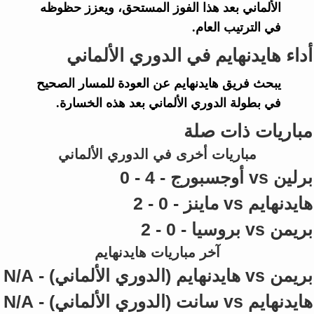
الألماني
بعد هذا الفوز المستحق، ويعزز حظوظه
في الترتيب العام.
أداء هايدنهايم في الدوري الألماني
يبحث فريق
هايدنهايم
عن العودة للمسار الصحيح
في بطولة
الدوري الألماني
بعد هذه الخسارة.
مباريات ذات صلة
مباريات أخرى في الدوري الألماني
برلين vs أوجسبورج - 4 - 0
هايدنهايم vs ماينز - 0 - 2
بريمن vs بروسيا - 0 - 2
آخر مباريات هايدنهايم
بريمن vs هايدنهايم (الدوري الألماني) - N/A
هايدنهايم vs سانت (الدوري الألماني) - N/A