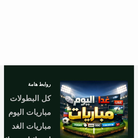
روابط هامة
كل البطولات
مباريات اليوم
مباريات الغد