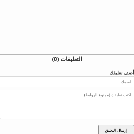
التعليقات (0)
أضف تعليقك
إرسال التعليق