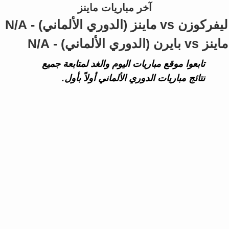
آخر مباريات ماينز
ليفركوزن vs ماينز (الدوري الألماني) - N/A
ماينز vs بايرن (الدوري الألماني) - N/A
تابعوا موقع مباريات اليوم والغد لمتابعة جميع
نتائج مباريات الدوري الألماني أولاً بأول.