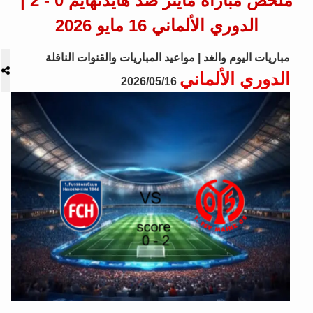
ملخص مباراة ماينز ضد هايدنهايم 0 - 2 |
الدوري الألماني 16 مايو 2026
مباريات اليوم والغد | مواعيد المباريات والقنوات الناقلة
الدوري الألماني
2026/05/16