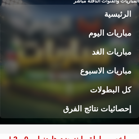
المباريات والقنوات الناقلة مباشر
الرئيسية
مباريات اليوم
مباريات الغد
مباريات الاسبوع
كل البطولات
إحصائيات نتائج الفرق