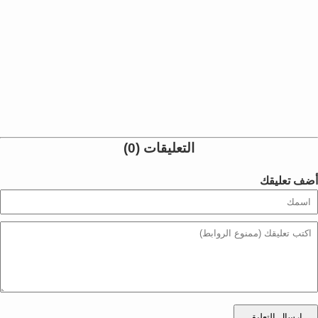
التعليقات (0)
أضف تعليقك
إرسال التعليق