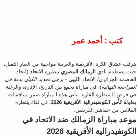
كتب : أحمد عمر
يترقب عشاق الكرة الأفريقية والعربية مواجهة من العيار الثقيل،
حيث يصطدم نادي
الزمالك المصري
بنظيره
الاتحاد
(اتحاد
العاصمة الجزائري/ الاتحاد الليبي -
يرجى تحديد الكيان بدقة في
المراجعة النهائية
)، في مباراة تجمع بين التاريخ، الإثارة، والرغبة
في فرض السيطرة القارية. تأتي هذه المباراة ضمن منافسات
بطولة
كأس الكونفيدرالية الأفريقية 2026
، في لقاء ينتظره
الملايين من جماهير الفريقين.
موعد مباراة الزمالك ضد الاتحاد في
الكونفيدرالية الأفريقية 2026