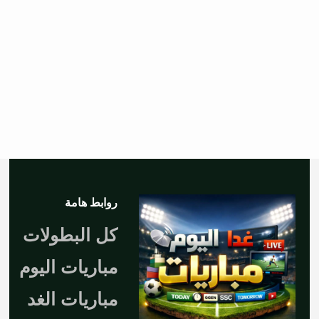
روابط هامة
كل البطولات
مباريات اليوم
مباريات الغد