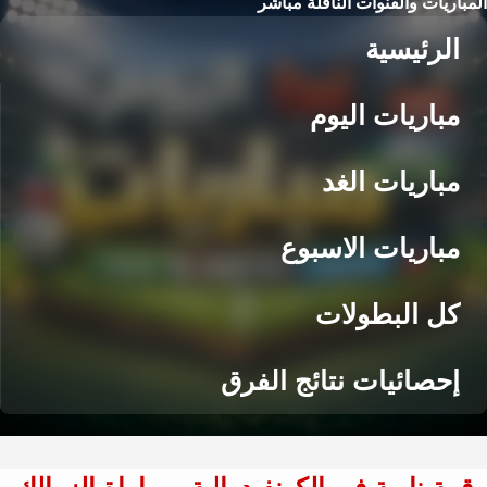
المباريات والقنوات الناقلة مباشر
الرئيسية
مباريات اليوم
مباريات الغد
مباريات الاسبوع
كل البطولات
إحصائيات نتائج الفرق