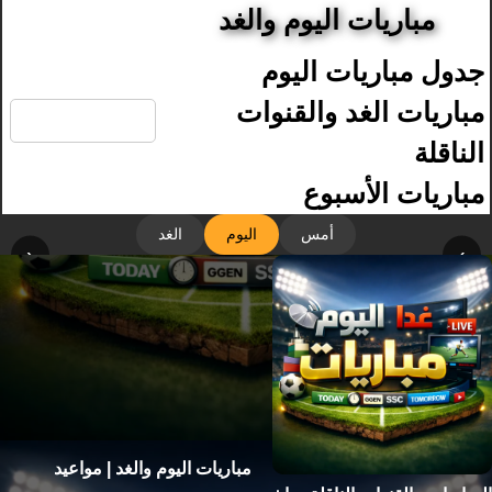
مباريات اليوم والغد
جدول مباريات اليوم
🔍
مباريات الغد والقنوات
الناقلة
مباريات الأسبوع
أمس
اليوم
الغد
‹
›
مباريات اليوم والغد | مواعيد