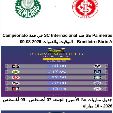
SE Palmeiras ضد SC Internacional في قمة Campeonato
Brasileiro Série A - التوقيت والقنوات 2026-08-09
جدول مباريات هذا الأسبوع الجمعة 07 أغسطس - 09 أغسطس
2026 - 10 مباراة