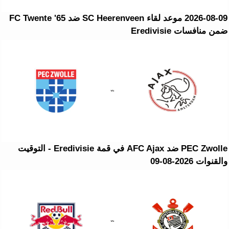
2026-08-09 موعد لقاء SC Heerenveen ضد FC Twente '65
ضمن منافسات Eredivisie
PEC Zwolle ضد AFC Ajax في قمة Eredivisie - التوقيت
والقنوات 2026-08-09