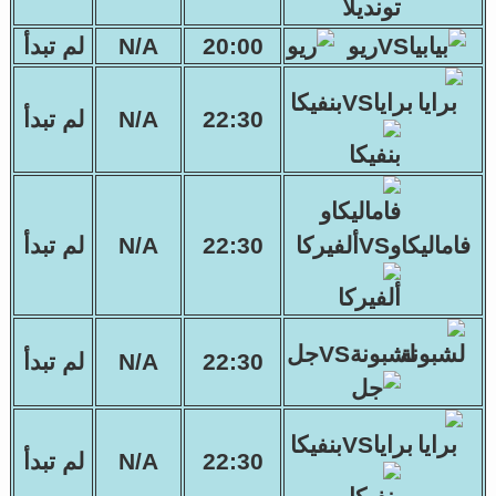
بياVSريو
20:00
N/A
لم تبدأ
براياVSبنفيكا
22:30
N/A
لم تبدأ
فاماليكاوVSألفيركا
22:30
N/A
لم تبدأ
لشبونةVSجل
22:30
N/A
لم تبدأ
براياVSبنفيكا
22:30
N/A
لم تبدأ