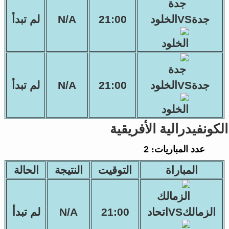
جدةVSالخلود
21:00
N/A
لم تبدأ
جدةVSالخلود
21:00
N/A
لم تبدأ
الكونفيدرالية الأفريقية
عدد المباريات:
2
المباراة
التوقيت
النتيجة
الحالة
الزمالكVSاتحاد
21:00
N/A
لم تبدأ