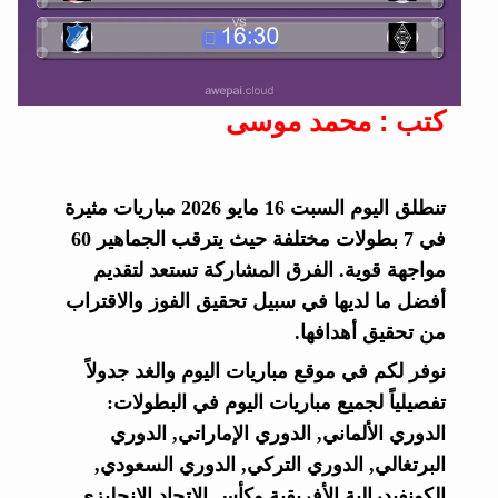
كتب : محمد موسى
تنطلق اليوم السبت 16 مايو 2026 مباريات مثيرة
في 7 بطولات مختلفة حيث يترقب الجماهير 60
مواجهة قوية. الفرق المشاركة تستعد لتقديم
أفضل ما لديها في سبيل تحقيق الفوز والاقتراب
من تحقيق أهدافها.
نوفر لكم في موقع مباريات اليوم والغد جدولاً
تفصيلياً لجميع مباريات اليوم في البطولات:
الدوري الألماني, الدوري الإماراتي, الدوري
البرتغالي, الدوري التركي, الدوري السعودي,
الكونفيدرالية الأفريقية وكأس الاتحاد الإنجليزي.