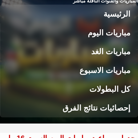
المباريات والقنوات الناقلة مباشر
الرئيسية
مباريات اليوم
مباريات الغد
مباريات الاسبوع
كل البطولات
إحصائيات نتائج الفرق