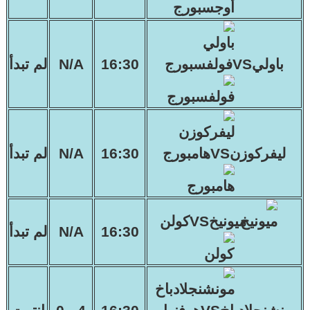
باوليVSفولفسبورج
16:30
N/A
لم تبدأ
ليفركوزنVSهامبورج
16:30
N/A
لم تبدأ
ميونيخVSكولن
16:30
N/A
لم تبدأ