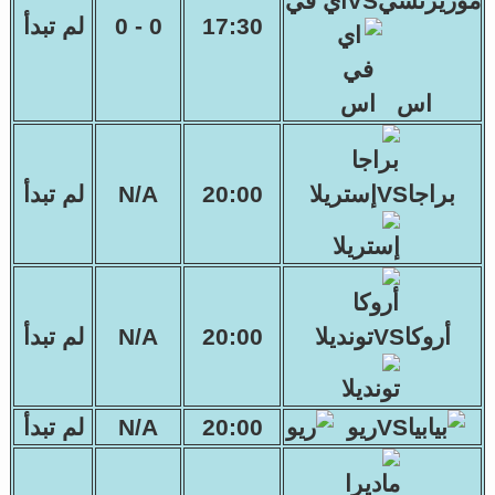
موريرنسيVSاي في
17:30
0 - 0
لم تبدأ
اس
براجاVSإستريلا
20:00
N/A
لم تبدأ
أروكاVSتونديلا
20:00
N/A
لم تبدأ
بياVSريو
20:00
N/A
لم تبدأ