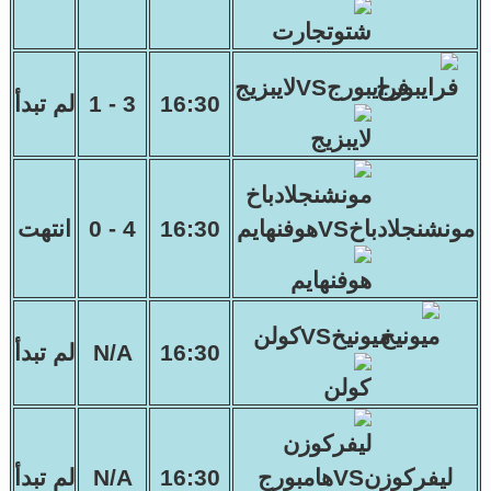
فرايبورجVSلايبزيج
16:30
3 - 1
لم تبدأ
مونشنجلادباخVSهوفنهايم
16:30
4 - 0
انتهت
ميونيخVSكولن
16:30
N/A
لم تبدأ
ليفركوزنVSهامبورج
16:30
N/A
لم تبدأ