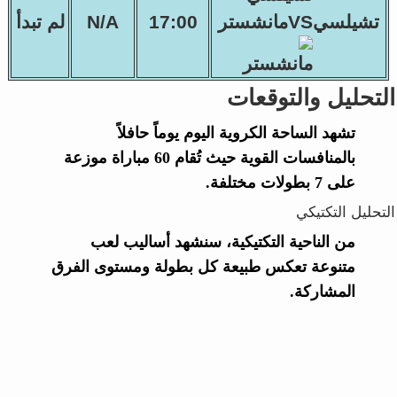
تشيلسيVSمانشستر
17:00
N/A
لم تبدأ
التحليل والتوقعات
تشهد الساحة الكروية اليوم يوماً حافلاً
بالمنافسات القوية حيث تُقام 60 مباراة موزعة
على 7 بطولات مختلفة.
التحليل التكتيكي
من الناحية التكتيكية، سنشهد أساليب لعب
متنوعة تعكس طبيعة كل بطولة ومستوى الفرق
المشاركة.