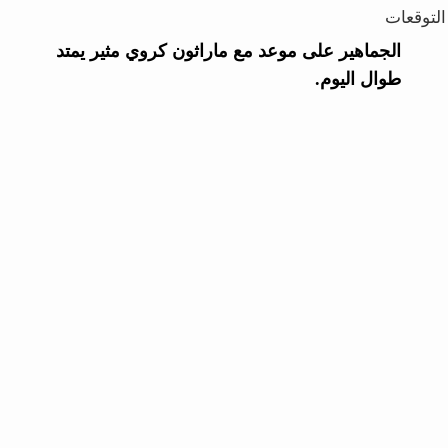
التوقعات
الجماهير على موعد مع ماراثون كروي مثير يمتد
طوال اليوم.