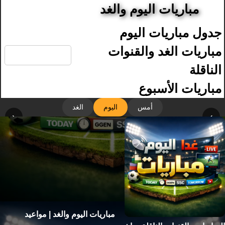
مباريات اليوم والغد
جدول مباريات اليوم
🔍
مباريات الغد والقنوات
الناقلة
مباريات الأسبوع
أمس
اليوم
الغد
‹
›
مباريات اليوم والغد | مواعيد