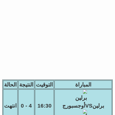
المباراة
التوقيت
النتيجة
الحالة
برلينVSأوجسبورج
16:30
4 - 0
انتهت