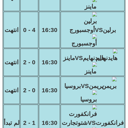
برلينVSأوجسبورج
16:30
4 - 0
انتهت
هايدنهايمVSماينز
16:30
0 - 2
انتهت
بريمنVSبروسيا
16:30
0 - 2
انتهت
فرانكفورتVSشتوتجارت
16:30
1 - 2
لم تبدأ