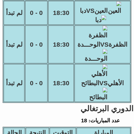
العينVSدبا
18:30
0 - 0
لم تبدأ
الظفرةVSالوحـــدة
18:30
0 - 0
لم تبدأ
الأهليVSالبطائح
18:30
0 - 0
لم تبدأ
الدوري البرتغالي
عدد المباريات:
18
المباراة
التوقيت
النتيجة
الحالة