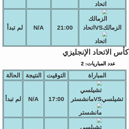
الزمالكVSاتحاد
21:00
N/A
لم تبدأ
كأس الاتحاد الإنجليزي
عدد المباريات:
2
المباراة
التوقيت
النتيجة
الحالة
تشيلسيVSمانشستر
17:00
N/A
لم تبدأ