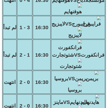
مونشنجلادباخVSهوفنهايم
16:30
4 - 0
انتهت
فرايبورجVSلايبزيج
16:30
3 - 1
لم تبدأ
فرانكفورتVSشتوتجارت
16:30
1 - 2
لم تبدأ
بريمنVSبروسيا
16:30
0 - 2
انتهت
هايدنهايمVSماينز
16:30
0 - 2
انتهت