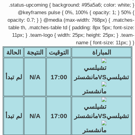
.status-upcoming { background: #95a5a6; color: white; }
@keyframes pulse { 0%, 100% { opacity: 1; } 50% {
opacity: 0.7; } } @media (max-width: 768px) { .matches-
table th, .matches-table td { padding: 8px 5px; font-size:
11px; } .team-logo { width: 25px; height: 25px; } .team-
name { font-size: 11px; } }
المباراة
التوقيت
النتيجة
الحالة
تشيلسيVSمانشستر
17:00
N/A
لم تبدأ
تشيلسيVSمانشستر
17:00
N/A
لم تبدأ