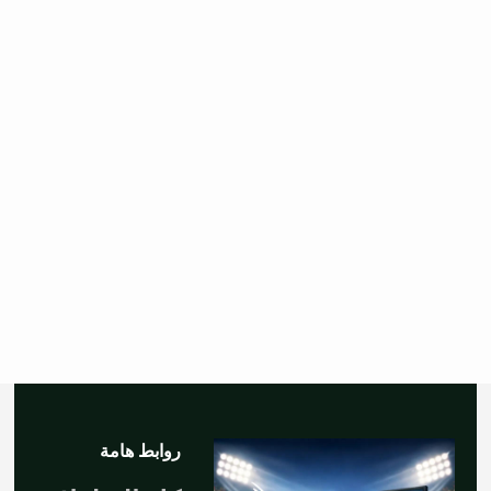
روابط هامة