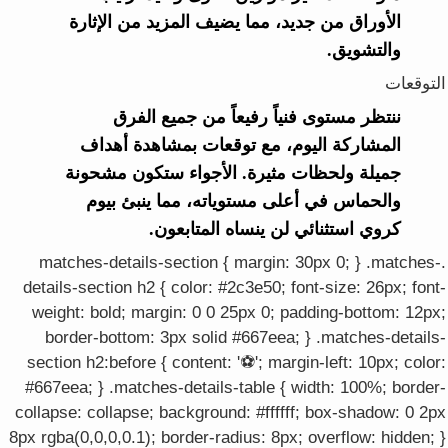
الأوراق من جديد، مما يضيف المزيد من الإثارة
والتشويق.
التوقعات
ننتظر مستوى فنياً رفيعاً من جميع الفرق
المشاركة اليوم، مع توقعات بمشاهدة أهداف
جميلة ولحظات مثيرة. الأجواء ستكون مشحونة
والحماس في أعلى مستوياته، مما ينبئ بيوم
كروي استثنائي لن ينساه المتابعون.
.matches-details-section { margin: 30px 0; } .matches-
details-section h2 { color: #2c3e50; font-size: 26px; font-
weight: bold; margin: 0 0 25px 0; padding-bottom: 12px;
border-bottom: 3px solid #667eea; } .matches-details-
section h2:before { content: '⚽'; margin-left: 10px; color:
#667eea; } .matches-details-table { width: 100%; border-
collapse: collapse; background: #ffffff; box-shadow: 0 2px
8px rgba(0,0,0,0.1); border-radius: 8px; overflow: hidden; }