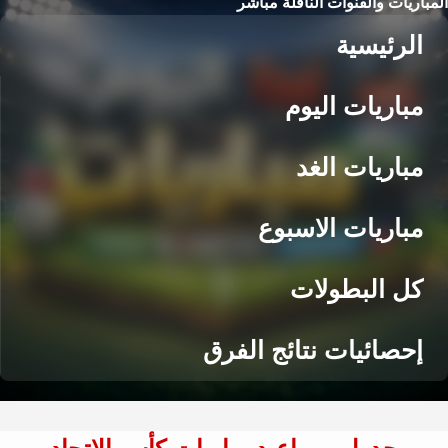
المباريات والقنوات الناقلة مباشر
الرئيسية
مباريات اليوم
مباريات الغد
مباريات الاسبوع
كل البطولات
إحصائيات نتائج الفرق