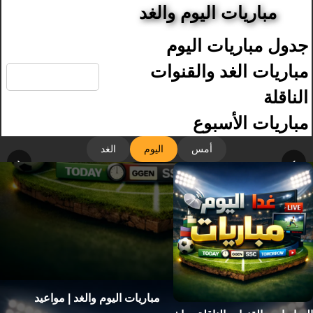
مباريات اليوم والغد
جدول مباريات اليوم
🔍
مباريات الغد والقنوات
الناقلة
مباريات الأسبوع
أمس
اليوم
الغد
‹
›
مباريات اليوم والغد | مواعيد