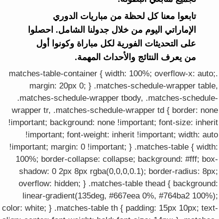
تابعوا معنا كل لحظة من مباريات الدوري
الإماراتي اليوم من خلال جدولنا الشامل. احصلوا
على التحديثات الفورية لكل مباراة وكونوا أول
من يعرف النتائج والأحداث المهمة.
.matches-table-container { width: 100%; overflow-x: auto;
margin: 20px 0; } .matches-schedule-wrapper table,
.matches-schedule-wrapper tbody, .matches-schedule-
wrapper tr, .matches-schedule-wrapper td { border: none
!important; background: none !important; font-size: inherit
!important; font-weight: inherit !important; width: auto
!important; margin: 0 !important; } .matches-table { width:
100%; border-collapse: collapse; background: #fff; box-
shadow: 0 2px 8px rgba(0,0,0,0.1); border-radius: 8px;
overflow: hidden; } .matches-table thead { background:
linear-gradient(135deg, #667eea 0%, #764ba2 100%);
color: white; } .matches-table th { padding: 15px 10px; text-