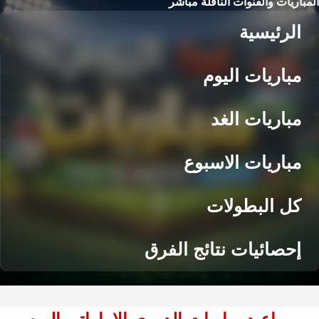
المباريات والقنوات الناقلة مباشر
الرئيسية
مباريات اليوم
مباريات الغد
مباريات الاسبوع
كل البطولات
إحصائيات نتائج الفرق