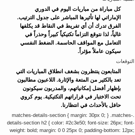
كل مباراة من مباريات اليوم في الدوري
الإماراتي لها تأثيرها المباشر على جدول الترتيب.
الفرق تدرك أن أي تفريط في النقاط قد يكلفها
غالياً، لذا نتوقع التزاماً تكتيكياً كبيراً وحذراً في
التعامل مع المواقف الحاسمة. الضغط النفسي
سيكون عاملاً مؤثراً.
التوقعات
المتابعون ينتظرون بشغف انطلاق المباريات التي
تعد بالكثير من المتعة والإثارة. اللاعبون مطالبون
بإظهار أفضل إمكانياتهم، والمدربون سيكونون
تحت الاختبار في قراراتهم التكتيكية. يوم كروي
حافل بالأحداث في انتظارنا.
.matches-details-section { margin: 30px 0; } .matches-
details-section h2 { color: #2c3e50; font-size: 26px; font-
weight: bold; margin: 0 0 25px 0; padding-bottom: 12px;