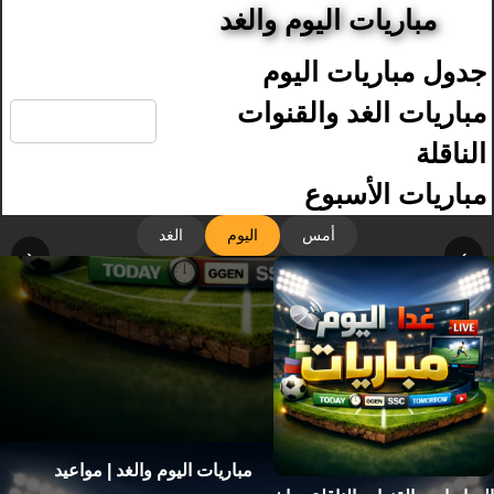
مباريات اليوم والغد
جدول مباريات اليوم
🔍
مباريات الغد والقنوات
الناقلة
مباريات الأسبوع
أمس
اليوم
الغد
‹
›
مباريات اليوم والغد | مواعيد