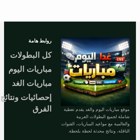
روابط هامة
كل البطولات
مباريات اليوم
مباريات الغد
إحصائيات ونتائج
الفرق
موقع مباريات اليوم والغد يقدم تغطية
شاملة لجميع البطولات العربية
والعالمية مع مواعيد المباريات، القنوات
الناقلة، ونتائج محدثة لحظة بلحظة.