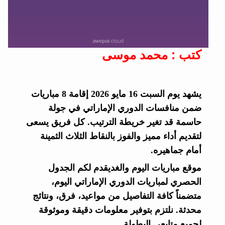
كتب : محمد موسى
يشهد يوم السبت 16 مايو 2026 إقامة 8 مباريات
ضمن منافسات الدوري الإماراتي في جولة
حاسمة قد تغير خريطة الترتيب. كل فريق يسعى
لتقديم أداء مميز والفوز بالنقاط الثلاث الثمينة
أمام جماهيره.
موقع مباريات اليوم والغديقدم لكم الجدول
الحصري لمباريات الدوري الإماراتي اليوم،
متضمناً كافة التفاصيل من مواعيد، فرق، ونتائج
محدثة. نلتزم بتوفير معلومات دقيقة وموثوقة
لجميع متابعي البطولة.