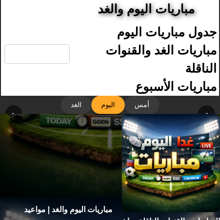
مباريات اليوم والغد
جدول مباريات اليوم
🔍
مباريات الغد والقنوات
الناقلة
مباريات الأسبوع
أمس
اليوم
الغد
‹
›
مباريات اليوم والغد | مواعيد