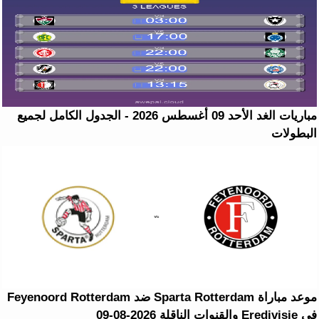
مباريات الغد الأحد 09 أغسطس 2026 - الجدول الكامل لجميع
البطولات
موعد مباراة Sparta Rotterdam ضد Feyenoord Rotterdam
في Eredivisie والقنوات الناقلة 2026-08-09