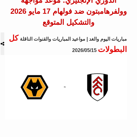
الدوري الإنجليزي: موعد مواجهة
وولفرهامبتون ضد فولهام 17 مايو 2026
والتشكيل المتوقع
كل
مباريات اليوم والغد | مواعيد المباريات والقنوات الناقلة
البطولات
2026/05/15