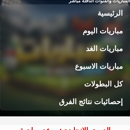
المباريات والقنوات الناقلة مباشر
الرئيسية
مباريات اليوم
مباريات الغد
مباريات الاسبوع
كل البطولات
إحصائيات نتائج الفرق