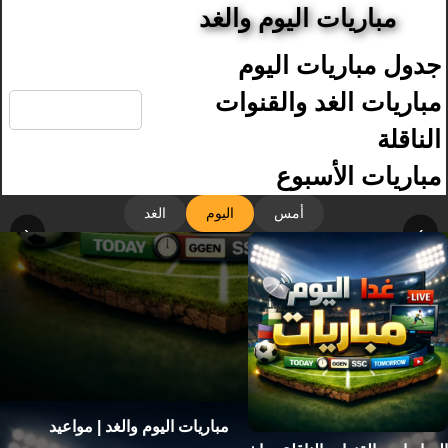
مباريات اليوم والغد
جدول مباريات اليوم
🔍
مباريات الغد والقنوات
الناقلة
مباريات الأسبوع
أمس
اليوم
الغد
‹
›
مباريات اليوم والغد | مواعيد