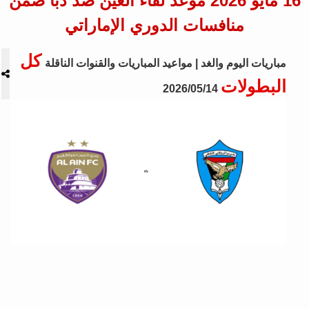
16 مايو 2026 موعد لقاء العين ضد دبا ضمن
منافسات الدوري الإماراتي
كل
مباريات اليوم والغد | مواعيد المباريات والقنوات الناقلة
البطولات
2026/05/14