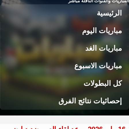
المباريات والقنوات الناقلة مباشر
الرئيسية
مباريات اليوم
مباريات الغد
مباريات الاسبوع
كل البطولات
إحصائيات نتائج الفرق