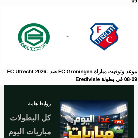
09
موعد وتوقيت مباراة FC Groningen ضد FC Utrecht 2026-
08-09 في بطولة Eredivisie
روابط هامة
كل البطولات
مباريات اليوم