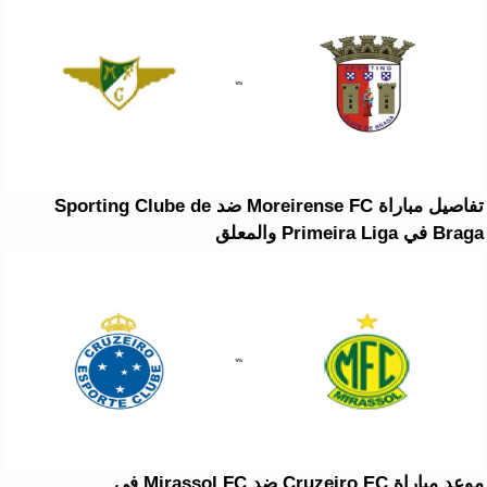
تفاصيل مباراة Moreirense FC ضد Sporting Clube de
Braga في Primeira Liga والمعلق
موعد مباراة Cruzeiro EC ضد Mirassol FC في