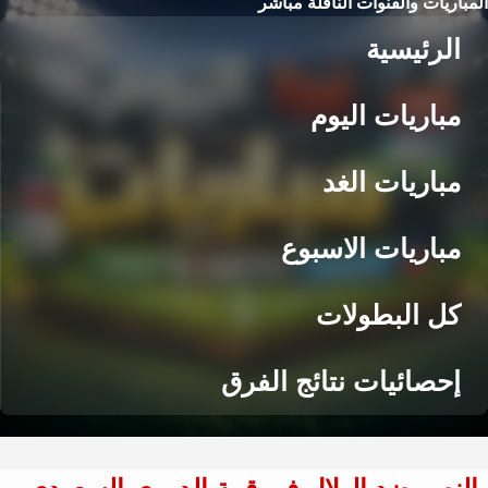
المباريات والقنوات الناقلة مباشر
الرئيسية
مباريات اليوم
مباريات الغد
مباريات الاسبوع
كل البطولات
إحصائيات نتائج الفرق