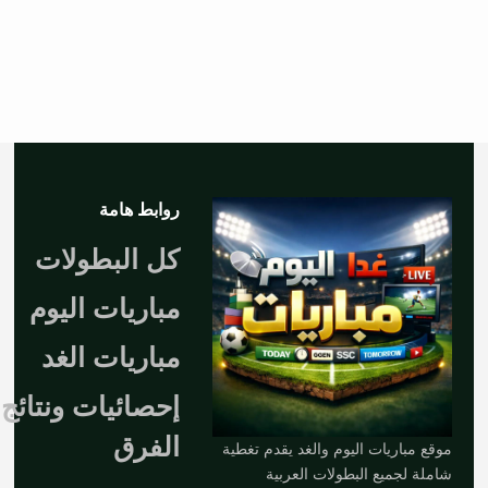
روابط هامة
كل البطولات
مباريات اليوم
مباريات الغد
إحصائيات ونتائج
الفرق
موقع مباريات اليوم والغد يقدم تغطية
شاملة لجميع البطولات العربية