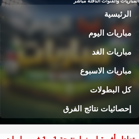
المباريات والقنوات الناقلة مباشر
الرئيسية
مباريات اليوم
مباريات الغد
مباريات الاسبوع
كل البطولات
إحصائيات نتائج الفرق