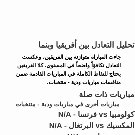
تحليل التعادل بين أفريقيا وبنما
جاءت المباراة متوازنة بين الفريقين، وعكست
التعادل تكافؤاً واضحاً في المستوى. كلا الفريقين
يحتاج للنقاط الكاملة في المباريات القادمة ضمن
منافسات
مباريات ودية - منتخبات
.
مباريات ذات صلة
مباريات أخرى في مباريات ودية - منتخبات
كولومبيا vs فرنسا - N/A
المكسيك vs البرتغال - N/A