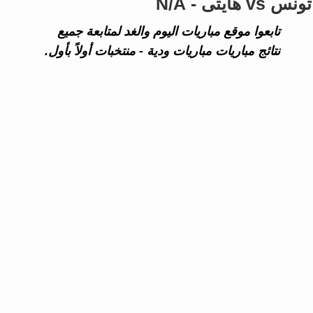
تونس vs هايتى - N/A
تابعوا موقع مباريات اليوم والغد لمتابعة جميع
نتائج مباريات مباريات ودية - منتخبات أولاً بأول.