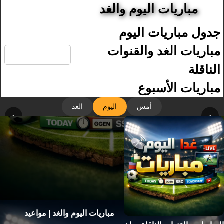
مباريات اليوم والغد
جدول مباريات اليوم
🔍
مباريات الغد والقنوات
الناقلة
مباريات الأسبوع
أمس
اليوم
الغد
‹
›
مباريات اليوم والغد | مواعيد