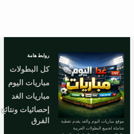
روابط هامة
كل البطولات
مباريات اليوم
مباريات الغد
إحصائيات ونتائج
الفرق
موقع مباريات اليوم والغد يقدم تغطية
شاملة لجميع البطولات العربية